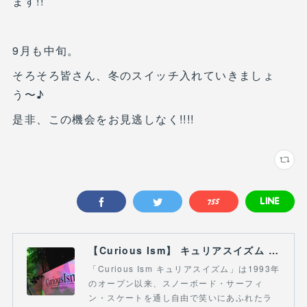
ます!!
9月も中旬。
そろそろ皆さん、冬のスイッチ入れていきましょ
う〜♪
是非、この機会をお見逃しなく!!!!
【Curious Ism】 キュリアスイズム l スノーボードショップ サーフショップ 福島県 会津若松市 郡山市 通販
「Curious Ism キュリアスイズム」は1993年
のオープン以来、スノーボード・サーフィ
ン・スケートを通し自由で笑いにあふれたラ