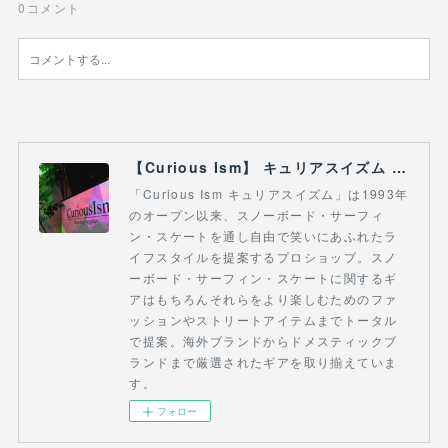
0
コメント
【Curious Ism】 キュリアスイズム l スノーボードショップ サーフショップ 福島県 会津若松市 郡山市 通販
「Curious Ism キュリアスイズム」は1993年
のオープン以来、スノーボード・サーフィ
ン・スケートを通し自由で笑いにあふれたラ
イフスタイルを提案するプロショップ。スノ
ーボード・サーフィン・スケートに関するギ
アはもちろんそれらをより楽しむためのファ
ッションやストリートアイテムまでトータル
で提案。海外ブランドからドメスティックブ
ランドまで厳選されたギアを取り揃えていま
す。
フォロー