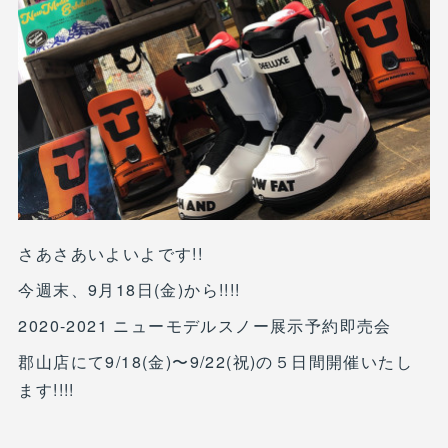
さあさあいよいよです!!
今週末、9月18日(金)から!!!!
2020-2021 ニューモデルスノー展示予約即売会
郡山店にて9/18(金)〜9/22(祝)の５日間開催いたし
ます!!!!