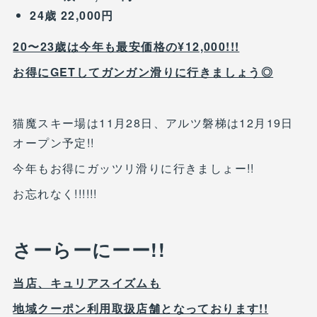
24歳 22,000円
20〜23歳は今年も最安価格の¥12,000!!!
お得にGETしてガンガン滑りに行きましょう◎
猫魔スキー場は11月28日、アルツ磐梯は12月19日
オープン予定!!
今年もお得にガッツリ滑りに行きましょー!!
お忘れなく!!!!!!
さーらーにーー!!
当店、キュリアスイズムも
地域クーポン利用取扱店舗となっております!!