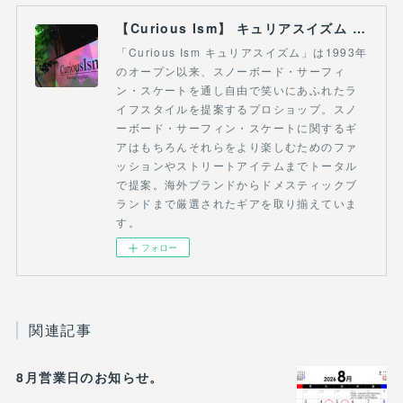
【Curious Ism】 キュリアスイズム l スノーボードショップ サーフショップ 福島県 会津若松市 郡山市 通販
「Curious Ism キュリアスイズム」は1993年
のオープン以来、スノーボード・サーフィ
ン・スケートを通し自由で笑いにあふれたラ
イフスタイルを提案するプロショップ。スノ
ーボード・サーフィン・スケートに関するギ
アはもちろんそれらをより楽しむためのファ
ッションやストリートアイテムまでトータル
で提案。海外ブランドからドメスティックブ
ランドまで厳選されたギアを取り揃えていま
す。
フォロー
関連記事
8月営業日のお知らせ。