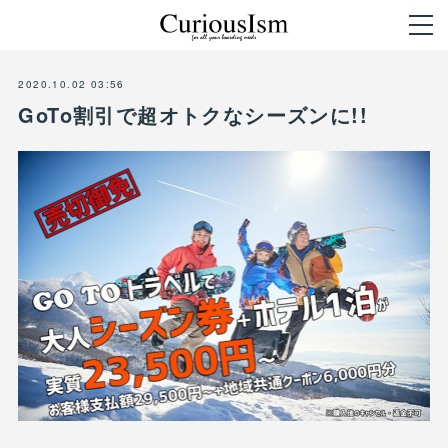
2020.10.02 03:56
GoTo割引で超オトクなシーズンに!!