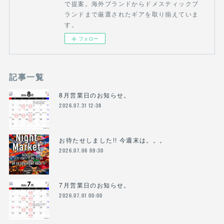
で提案。海外ブランドからドメスティックブ
ランドまで厳選されたギアを取り揃えていま
す。
フォロー
記事一覧
8月営業日のお知らせ。
2026.07.31 12:38
お待たせしました!! 今週末は。。。
2026.07.06 09:30
7月営業日のお知らせ。
2026.07.01 00:00