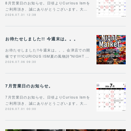
8月営業日のお知らせ。日頃よりCurious Ismを
ご利用頂き、誠にありがとうございます。大…
2026.07.31 12:38
お待たせしました!! 今週末は。。。
お待たせしました!!今週末は。。。会津店での開
催です!!!!CURIOUS ISM夏の風物詩"NIGHT …
2026.07.06 09:30
7月営業日のお知らせ。
7月営業日のお知らせ。日頃よりCurious Ismを
ご利用頂き、誠にありがとうございます。大…
2026.07.01 00:00