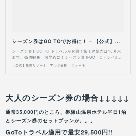
シーズン券はGO TOでお得に！ – 【公式】星野リゾート アルツ磐梯 | スキー場
シーズン券もGO TO トラベルがお得！第１弾販売は10月末
まで、売切御免、お早めに！シーズン券をGO TOトラベル…
【公式】星野リゾート アルツ磐梯 | スキー場
大人のシーズン券の場合↓↓↓↓↓
通常35,000円のところ、磐梯山温泉ホテル平日1泊
とシーズン券のセットプランが。。。
GoToトラベル適用で最安29,500円!!