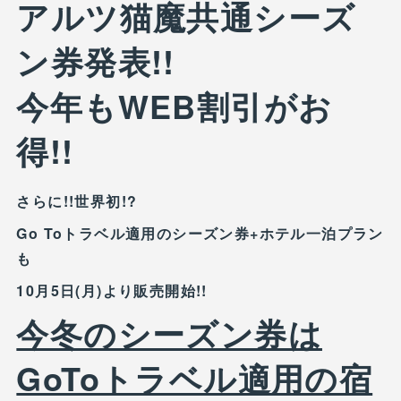
アルツ猫魔共通シーズ
ン券発表!!
今年もWEB割引がお
得!!
さらに!!世界初!?
Go Toトラベル適用のシーズン券+ホテル一泊プラン
も
10月5日(月)より販売開始!!
今冬のシーズン券は
GoToトラベル適用の宿