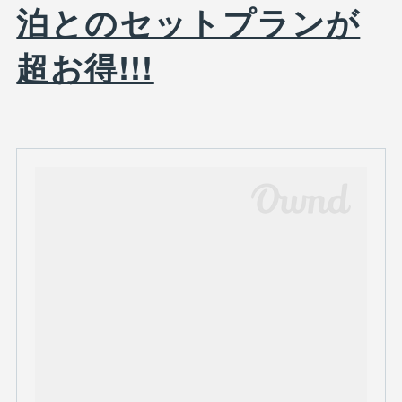
泊とのセットプランが
超お得!!!