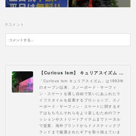
0
コメント
【Curious Ism】 キュリアスイズム l スノーボードショップ サーフショップ 福島県 会津若松市 郡山市 通販
「Curious Ism キュリアスイズム」は1993年
のオープン以来、スノーボード・サーフィ
ン・スケートを通し自由で笑いにあふれたラ
イフスタイルを提案するプロショップ。スノ
ーボード・サーフィン・スケートに関するギ
アはもちろんそれらをより楽しむためのファ
ッションやストリートアイテムまでトータル
で提案。海外ブランドからドメスティックブ
ランドまで厳選されたギアを取り揃えていま