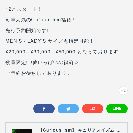
12月スタート!!
毎年人気のCurious Ism福箱!!
先行予約開始です!!
MEN'S / LADY'S サイズも指定可能!!
¥20,000 / ¥30,000 / ¥50,000 となっております。
数量限定!!!!夢いっぱいの福箱☆
ご予約お待ちしております。
【Curious Ism】 キュリアスイズム l スノーボードショップ サーフショップ 福島県 会津若松市 郡山市 通販