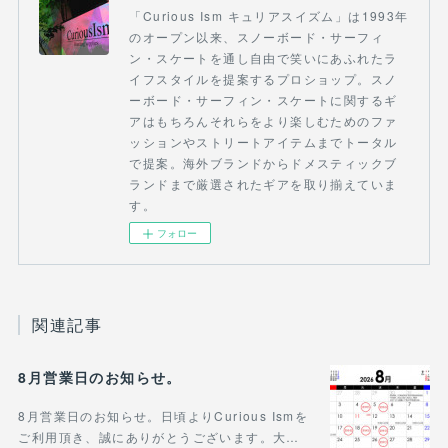
「Curious Ism キュリアスイズム」は1993年
のオープン以来、スノーボード・サーフィ
ン・スケートを通し自由で笑いにあふれたラ
イフスタイルを提案するプロショップ。スノ
ーボード・サーフィン・スケートに関するギ
アはもちろんそれらをより楽しむためのファ
ッションやストリートアイテムまでトータル
で提案。海外ブランドからドメスティックブ
ランドまで厳選されたギアを取り揃えていま
す。
フォロー
関連記事
8月営業日のお知らせ。
8月営業日のお知らせ。日頃よりCurious Ismを
ご利用頂き、誠にありがとうございます。大…