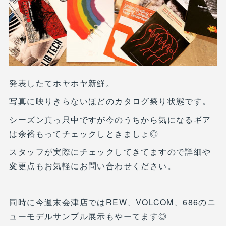
発表したてホヤホヤ新鮮。
写真に映りきらないほどのカタログ祭り状態です。
シーズン真っ只中ですが今のうちから気になるギア
は余裕もってチェックしときましょ◎
スタッフが実際にチェックしてきてますので詳細や
変更点もお気軽にお問い合わせください。
同時に今週末会津店ではREW、VOLCOM、686のニ
ューモデルサンプル展示もやーてます◎