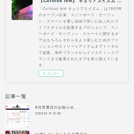
【Curious Ism】 キュリアスイズム l スノーボードショップ サーフショップ 福島県 会津若松市 郡山市 通販
「Curious Ism キュリアスイズム」は1993年
のオープン以来、スノーボード・サーフィ
ン・スケートを通し自由で笑いにあふれたラ
イフスタイルを提案するプロショップ。スノ
ーボード・サーフィン・スケートに関するギ
アはもちろんそれらをより楽しむためのファ
ッションやストリートアイテムまでトータル
で提案。海外ブランドからドメスティックブ
ランドまで厳選されたギアを取り揃えていま
す。
フォロー
記事一覧
8月営業日のお知らせ。
2026.07.31 12:38
お待たせしました!! 今週末は。。。