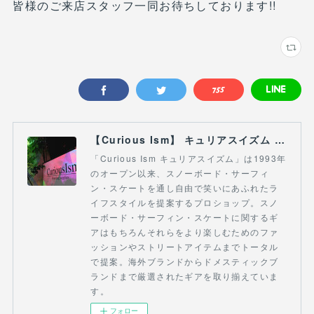
皆様のご来店スタッフ一同お待ちしております!!
【Curious Ism】 キュリアスイズム l スノーボードショップ サーフショップ 福島県 会津若松市 郡山市 通販
「Curious Ism キュリアスイズム」は1993年
のオープン以来、スノーボード・サーフィ
ン・スケートを通し自由で笑いにあふれたラ
イフスタイルを提案するプロショップ。スノ
ーボード・サーフィン・スケートに関するギ
アはもちろんそれらをより楽しむためのファ
ッションやストリートアイテムまでトータル
で提案。海外ブランドからドメスティックブ
ランドまで厳選されたギアを取り揃えていま
す。
フォロー