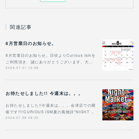
関連記事
8月営業日のお知らせ。
8月営業日のお知らせ。日頃よりCurious Ismを
ご利用頂き、誠にありがとうございます。大…
2026.07.31 12:38
お待たせしました!! 今週末は。。。
お待たせしました!!今週末は。。。会津店での開
催です!!!!CURIOUS ISM夏の風物詩"NIGHT …
2026.07.06 09:30