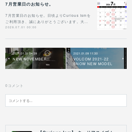
7月営業日のお知らせ。
7月営業日のお知らせ。日頃よりCurious Ismを
ご利用頂き、誠にありがとうございます。大…
2026.07.01 00:00
2021.01.31 04:39
2021.01.09 11:30
NEW NOVEMBER!!
VOLCOM 2021-22
SNOW NEW MODEL
0
コメント