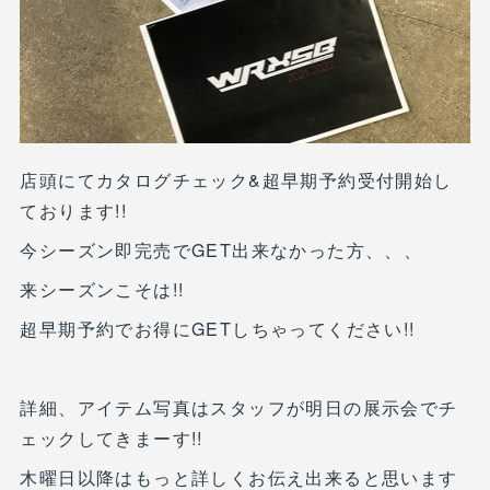
店頭にてカタログチェック&超早期予約受付開始し
ております!!
今シーズン即完売でGET出来なかった方、、、
来シーズンこそは!!
超早期予約でお得にGETしちゃってください!!
詳細、アイテム写真はスタッフが明日の展示会でチ
ェックしてきまーす!!
木曜日以降はもっと詳しくお伝え出来ると思います