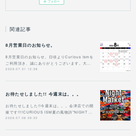
フォロー
関連記事
8月営業日のお知らせ。
8月営業日のお知らせ。日頃よりCurious Ismを
ご利用頂き、誠にありがとうございます。大…
2026.07.31 12:38
お待たせしました!! 今週末は。。。
お待たせしました!!今週末は。。。会津店での開
催です!!!!CURIOUS ISM夏の風物詩"NIGHT …
2026.07.06 09:30