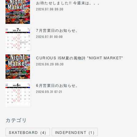
お待たせしました!! 今週末は。。。
2026.07.06 09:30
7月営業日のお知らせ。
2026.07.01 00:00
CURIOUS ISM夏の風物詩 "NIGHT MARKET"
2026.06.29 09:30
6月営業日のお知らせ。
2026.05.31 07:21
カテゴリ
SKATEBOARD
(
4
)
INDEPENDENT
(
1
)