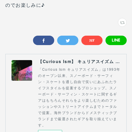
のでお楽しみに♪
【Curious Ism】 キュリアスイズム l スノーボードショップ サーフショップ 福島県 会津若松市 郡山市 通販
「Curious Ism キュリアスイズム」は1993年
のオープン以来、スノーボード・サーフィ
ン・スケートを通し自由で笑いにあふれたラ
イフスタイルを提案するプロショップ。スノ
ーボード・サーフィン・スケートに関するギ
アはもちろんそれらをより楽しむためのファ
ッションやストリートアイテムまでトータル
で提案。海外ブランドからドメスティックブ
ランドまで厳選されたギアを取り揃えていま
す。