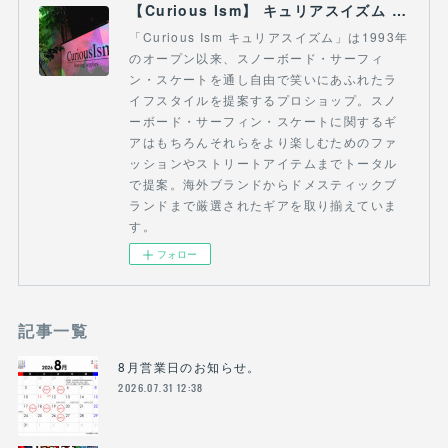
【Curious Ism】 キュリアスイズム l スノーボードショップ サーフショップ 福島県 会津若松市 郡山市 通販
「Curious Ism キュリアスイズム」は1993年
のオープン以来、スノーボード・サーフィ
ン・スケートを通し自由で笑いにあふれたラ
イフスタイルを提案するプロショップ。スノ
ーボード・サーフィン・スケートに関するギ
アはもちろんそれらをより楽しむためのファ
ッションやストリートアイテムまでトータル
で提案。海外ブランドからドメスティックブ
ランドまで厳選されたギアを取り揃えていま
す。
フォロー
記事一覧
8月営業日のお知らせ。
2026.07.31 12:38