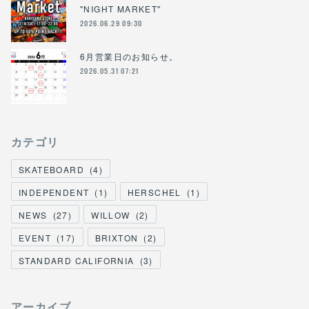
"NIGHT MARKET"
2026.06.29 09:30
6月営業日のお知らせ。
2026.05.31 07:21
カテゴリ
SKATEBOARD
(
4
)
INDEPENDENT
(
1
)
HERSCHEL
(
1
)
NEWS
(
27
)
WILLOW
(
2
)
EVENT
(
17
)
BRIXTON
(
2
)
STANDARD CALIFORNIA
(
3
)
アーカイブ