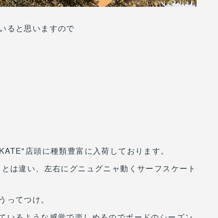
いると思いますので
 SKATE"店頭に種類豊富に入荷しております。
クとは違い、左右にグニュグニャ動くサーフスケート
うってつけ。
ているような感覚で楽しめるのでボードのシーズン