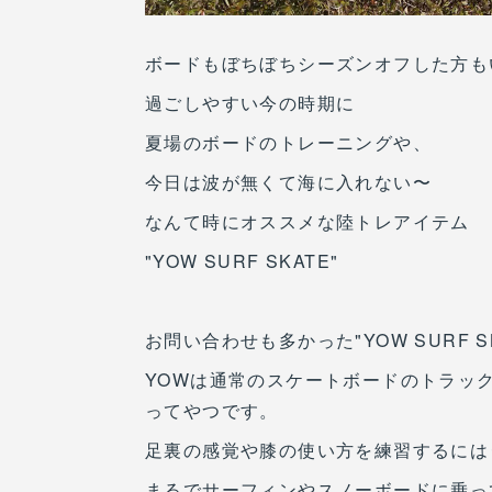
ボードもぼちぼちシーズンオフした方も
過ごしやすい今の時期に
夏場のボードのトレーニングや、
今日は波が無くて海に入れない〜
なんて時にオススメな陸トレアイテム
"YOW SURF SKATE"
お問い合わせも多かった"YOW SURF
YOWは通常のスケートボードのトラッ
ってやつです。
足裏の感覚や膝の使い方を練習するには
まるでサーフィンやスノーボードに乗っ