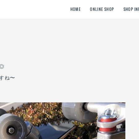
HOME
ONLINE SHOP
SHOP IN
◎
すね〜