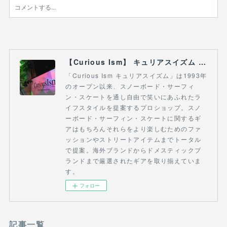
【Curious Ism】 キュリアスイズム l スノーボードショップ サーフショップ 福島県 会津若松市 郡山市 通販
「Curious Ism キュリアスイズム」は1993年
のオープン以来、スノーボード・サーフィ
ン・スケートを通し自由で笑いにあふれたラ
イフスタイルを提案するプロショップ。スノ
ーボード・サーフィン・スケートに関するギ
アはもちろんそれらをより楽しむためのファ
ッションやストリートアイテムまでトータル
で提案。海外ブランドからドメスティックブ
ランドまで厳選されたギアを取り揃えていま
す。
フォロー
記事一覧