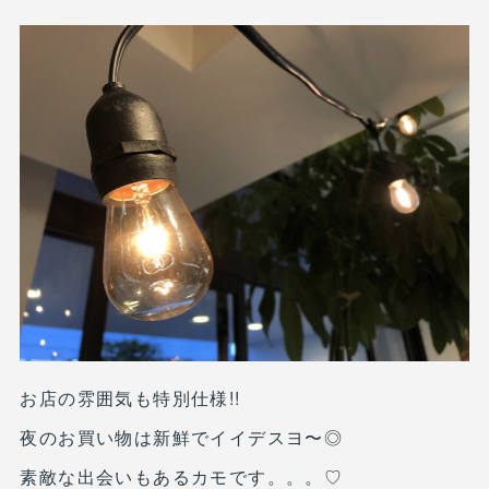
お店の雰囲気も特別仕様!!
夜のお買い物は新鮮でイイデスヨ〜◎
素敵な出会いもあるカモです。。。♡