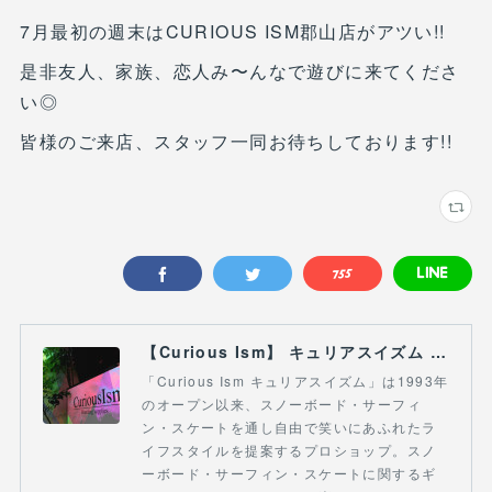
7月最初の週末はCURIOUS ISM郡山店がアツい!!
是非友人、家族、恋人み〜んなで遊びに来てくださ
い◎
皆様のご来店、スタッフ一同お待ちしております!!
【Curious Ism】 キュリアスイズム l スノーボードショップ サーフショップ 福島県 会津若松市 郡山市 通販
「Curious Ism キュリアスイズム」は1993年
のオープン以来、スノーボード・サーフィ
ン・スケートを通し自由で笑いにあふれたラ
イフスタイルを提案するプロショップ。スノ
ーボード・サーフィン・スケートに関するギ