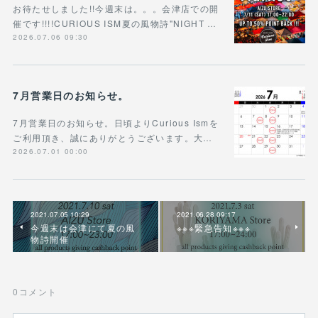
お待たせしました!!今週末は。。。会津店での開
催です!!!!CURIOUS ISM夏の風物詩"NIGHT …
2026.07.06 09:30
7月営業日のお知らせ。
7月営業日のお知らせ。日頃よりCurious Ismを
ご利用頂き、誠にありがとうございます。大…
2026.07.01 00:00
2021.07.05 10:29
2021.06.28 09:17
今週末は会津にて夏の風
※※※緊急告知※※※
物詩開催
0
コメント