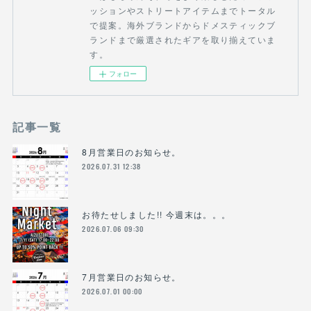
ッションやストリートアイテムまでトータル
で提案。海外ブランドからドメスティックブ
ランドまで厳選されたギアを取り揃えていま
す。
フォロー
記事一覧
8月営業日のお知らせ。
2026.07.31 12:38
お待たせしました!! 今週末は。。。
2026.07.06 09:30
7月営業日のお知らせ。
2026.07.01 00:00