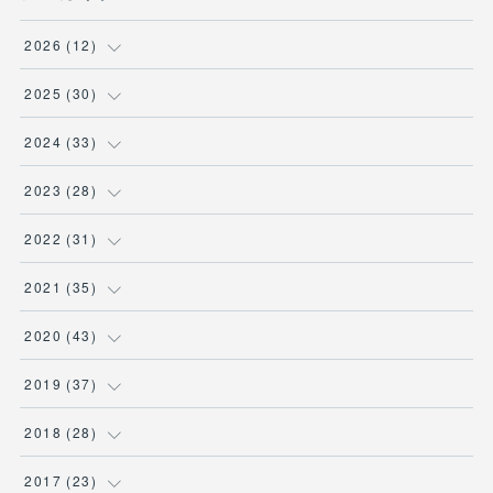
2026
(
12
)
(
3
)
2025
(
30
)
(
1
)
(
5
)
2024
(
33
)
(
2
)
(
3
)
(
5
)
2023
(
28
)
(
1
)
(
2
)
(
1
)
(
3
)
2022
(
31
)
(
1
)
(
4
)
(
2
)
(
2
)
(
1
)
2021
(
35
)
(
3
)
(
1
)
(
6
)
(
2
)
(
3
)
(
1
)
2020
(
43
)
(
1
)
(
1
)
(
3
)
(
3
)
(
3
)
(
4
)
(
3
)
2019
(
37
)
(
3
)
(
4
)
(
1
)
(
2
)
(
1
)
(
4
)
(
4
)
2018
(
28
)
(
1
)
(
1
)
(
3
)
(
3
)
(
1
)
(
3
)
(
5
)
(
1
)
2017
(
23
)