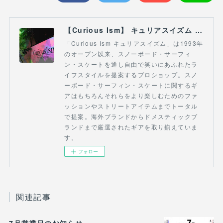
【Curious Ism】 キュリアスイズム l スノーボードショップ サーフショップ 福島県 会津若松市 郡山市 通販
「Curious Ism キュリアスイズム」は1993年
のオープン以来、スノーボード・サーフィ
ン・スケートを通し自由で笑いにあふれたラ
イフスタイルを提案するプロショップ。スノ
ーボード・サーフィン・スケートに関するギ
アはもちろんそれらをより楽しむためのファ
ッションやストリートアイテムまでトータル
で提案。海外ブランドからドメスティックブ
ランドまで厳選されたギアを取り揃えていま
す。
フォロー
関連記事