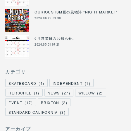
CURIOUS ISM夏の風物詩 "NIGHT MARKET"
2026.06.29 09:30
6月営業日のお知らせ。
2026.05.31 07:21
カテゴリ
SKATEBOARD
(
4
)
INDEPENDENT
(
1
)
HERSCHEL
(
1
)
NEWS
(
27
)
WILLOW
(
2
)
EVENT
(
17
)
BRIXTON
(
2
)
STANDARD CALIFORNIA
(
3
)
アーカイブ