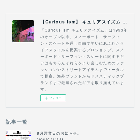
【Curious Ism】 キュリアスイズム l スノーボードショップ サーフショップ 福島県 会津若松市 郡山市 通販
「Curious Ism キュリアスイズム」は1993年
のオープン以来、スノーボード・サーフィ
ン・スケートを通し自由で笑いにあふれたラ
イフスタイルを提案するプロショップ。スノ
ーボード・サーフィン・スケートに関するギ
アはもちろんそれらをより楽しむためのファ
ッションやストリートアイテムまでトータル
で提案。海外ブランドからドメスティックブ
ランドまで厳選されたギアを取り揃えていま
す。
フォロー
記事一覧
8月営業日のお知らせ。
2026.07.31 12:38