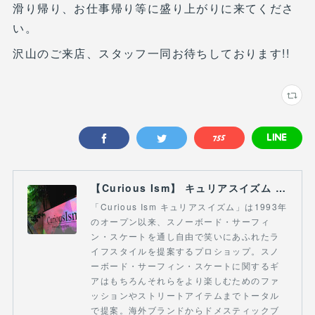
滑り帰り、お仕事帰り等に盛り上がりに来てくださ
い。
沢山のご来店、スタッフ一同お待ちしております!!
【Curious Ism】 キュリアスイズム l スノーボードショップ サーフショップ 福島県 会津若松市 郡山市 通販
「Curious Ism キュリアスイズム」は1993年
のオープン以来、スノーボード・サーフィ
ン・スケートを通し自由で笑いにあふれたラ
イフスタイルを提案するプロショップ。スノ
ーボード・サーフィン・スケートに関するギ
アはもちろんそれらをより楽しむためのファ
ッションやストリートアイテムまでトータル
で提案。海外ブランドからドメスティックブ