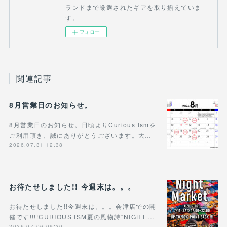
ランドまで厳選されたギアを取り揃えていま
す。
フォロー
関連記事
8月営業日のお知らせ。
8月営業日のお知らせ。日頃よりCurious Ismを
ご利用頂き、誠にありがとうございます。大…
2026.07.31 12:38
お待たせしました!! 今週末は。。。
お待たせしました!!今週末は。。。会津店での開
催です!!!!CURIOUS ISM夏の風物詩"NIGHT …
2026.07.06 09:30