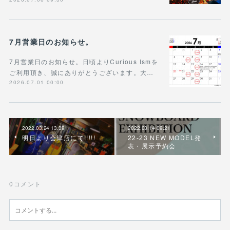
7月営業日のお知らせ。
7月営業日のお知らせ。日頃よりCurious Ismを
ご利用頂き、誠にありがとうございます。大…
2026.07.01 00:00
2022.03.24 13:39
2022.03.14 09:21
明日より会津店にて!!!!!
22-23 NEW MODEL発
表・展示予約会
0
コメント