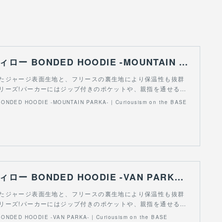
WILLOW ウィロー BONDED HOODIE -MOUNTAIN PARKA- | Curiousism on the BASE
たジャージ表面生地と、フリースの裏生地により保温性も抜群
リーズ!パーカーにはジップ付きのポケットや、親指を通せる…
DED HOODIE -MOUNTAIN PARKA- | Curiousism on the BASE
WILLOW ウィロー BONDED HOODIE -VAN PARKA- | Curiousism on the BASE
たジャージ表面生地と、フリースの裏生地により保温性も抜群
リーズ!パーカーにはジップ付きのポケットや、親指を通せる…
DED HOODIE -VAN PARKA- | Curiousism on the BASE