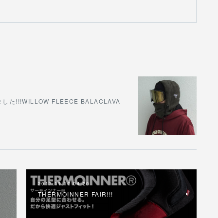
!WILLOW FLEECE BALACLAVA
2017.11.10 04:20
THERMOINNER FAIR!!!