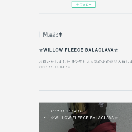
フォロー
関連記事
☆WILLOW FLEECE BALACLAVA☆
お待たせしました!!!今年も大人気のあの商品入荷しました!!
2017.11.18 04:14
2017.11.18 04:14
☆WILLOW FLEECE BALACLAVA☆