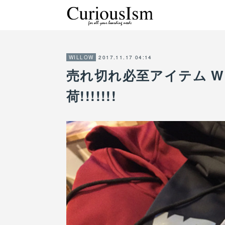
2017.11.17 04:14
WILLOW
売れ切れ必至アイテム WIL
荷!!!!!!!