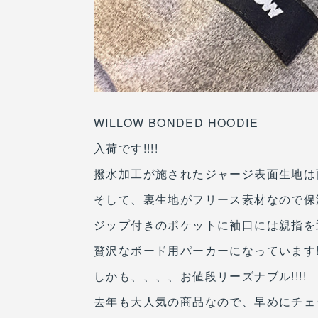
WILLOW BONDED HOODIE
入荷です!!!!
撥水加工が施されたジャージ表面生地は雨
そして、裏生地がフリース素材なので保温
ジップ付きのポケットに袖口には親指を通
贅沢なボード用パーカーになっています!
しかも、、、、お値段リーズナブル!!!!
去年も大人気の商品なので、早めにチェ