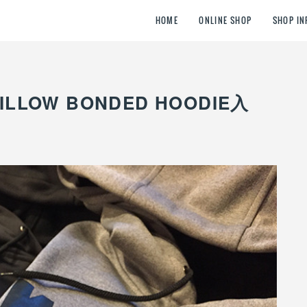
HOME
ONLINE SHOP
SHOP IN
LOW BONDED HOODIE入