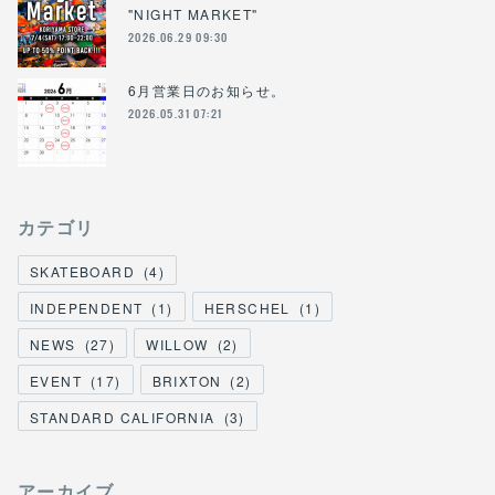
"NIGHT MARKET"
2026.06.29 09:30
6月営業日のお知らせ。
2026.05.31 07:21
カテゴリ
SKATEBOARD
(
4
)
INDEPENDENT
(
1
)
HERSCHEL
(
1
)
NEWS
(
27
)
WILLOW
(
2
)
EVENT
(
17
)
BRIXTON
(
2
)
STANDARD CALIFORNIA
(
3
)
アーカイブ