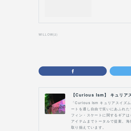
WILLOW
(
2
)
「Curious Ism キュリア
ートを通し自由で笑いにあふれた
フィン・スケートに関するギアは
アイテムまでトータルで提案。海
取り揃えています。