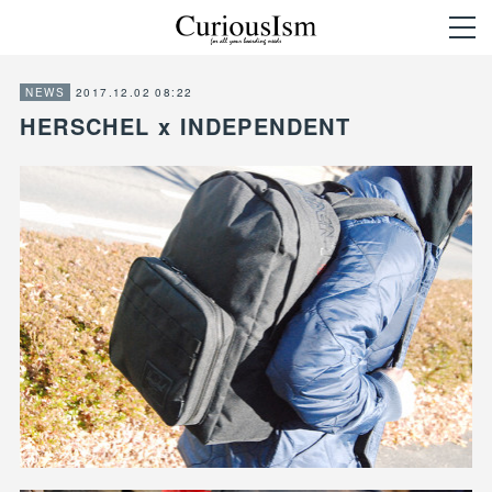
2017.12.02 08:22
NEWS
HERSCHEL x INDEPENDENT