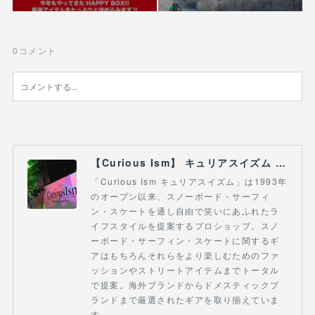
0
コメント
【Curious Ism】 キュリアスイズム l スノーボードショップ サーフショップ 福島県 会津若松市 郡山市 通販
「Curious Ism キュリアスイズム」は1993年
のオープン以来、スノーボード・サーフィ
ン・スケートを通し自由で笑いにあふれたラ
イフスタイルを提案するプロショップ。スノ
ーボード・サーフィン・スケートに関するギ
アはもちろんそれらをより楽しむためのファ
ッションやストリートアイテムまでトータル
で提案。海外ブランドからドメスティックブ
ランドまで厳選されたギアを取り揃えていま
す。