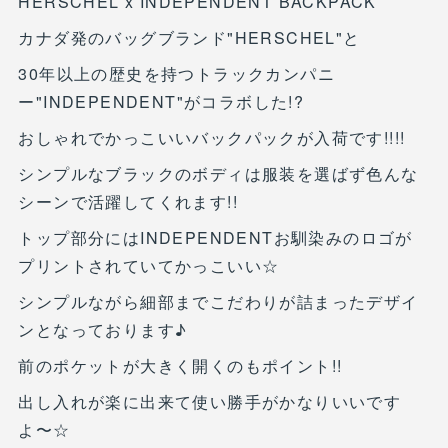
HERSCHEL x INDEPENDENT BACKPACK
カナダ発のバッグブランド"HERSCHEL"と
30年以上の歴史を持つトラックカンパニ
ー"INDEPENDENT"がコラボした!?
おしゃれでかっこいいバックパックが入荷です!!!!
シンプルなブラックのボディは服装を選ばず色んな
シーンで活躍してくれます!!
トップ部分にはINDEPENDENTお馴染みのロゴが
プリントされていてかっこいい☆
シンプルながら細部までこだわりが詰まったデザイ
ンとなっております♪
前のポケットが大きく開くのもポイント!!
出し入れが楽に出来て使い勝手がかなりいいです
よ〜☆