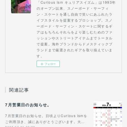
「Curious Ism キュリアスイズム」は1993年
のオープン以来、スノーボード・サーフィ
ン・スケートを通し自由で笑いにあふれたラ
イフスタイルを提案するプロショップ。スノ
ーボード・サーフィン・スケートに関するギ
アはもちろんそれらをより楽しむためのファ
ッションやストリートアイテムまでトータル
で提案。海外ブランドからドメスティックブ
ランドまで厳選されたギアを取り揃えていま
す。
フォロー
関連記事
7月営業日のお知らせ。
7月営業日のお知らせ。日頃よりCurious Ismを
ご利用頂き、誠にありがとうございます。大…
2026.07.01 00:00