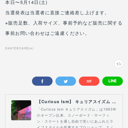
本日〜5月14日(土)
当選発表は当選者に直接ご連絡差し上げます。
※販売足数、入荷サイズ、事前予約など販売に関する
事前お問い合わせはご遠慮ください。
SKATEBOARD
(
4
)
【Curious Ism】 キュリアスイズム l スノーボードショップ サーフショップ 福島県 会津若松市 郡山市 通販
「Curious Ism キュリアスイズム」は1993年
のオープン以来、スノーボード・サーフィ
ン・スケートを通し自由で笑いにあふれたラ
イフスタイルを提案するプロショップ。スノ