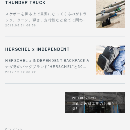
THUNDER TRUCK
スケボーを操る上で重要になってくるのがトラ
ック。ターン、弾き、走行性など全てに関わ…
2019.05.31 09:56
HERSCHEL x INDEPENDENT
HERSCHEL x INDEPENDENT BACKPACKカ
ナダ発のバッグブランド"HERSCHEL"と30…
2017.12.02 08:22
2021.04.17 07:17
郡山店改修工事のお知ら
せ!!
0
コメント