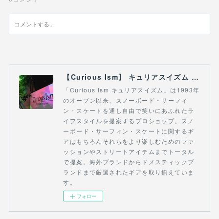
【Curious Ism】 キュリアスイズム l スノーボードショップ サーフショップ 福島県 会津若松市 郡山市 通販
「Curious Ism キュリアスイズム」は1993年
のオープン以来、スノーボード・サーフィ
ン・スケートを通し自由で笑いにあふれたラ
イフスタイルを提案するプロショップ。スノ
ーボード・サーフィン・スケートに関するギ
アはもちろんそれらをより楽しむためのファ
ッションやストリートアイテムまでトータル
で提案。海外ブランドからドメスティックブ
ランドまで厳選されたギアを取り揃えていま
す。
フォロー