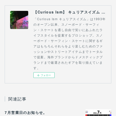
【Curious Ism】 キュリアスイズム l スノーボードショップ サーフショップ 福島県 会津若松市 郡山市 通販
「Curious Ism キュリアスイズム」は1993年
のオープン以来、スノーボード・サーフィ
ン・スケートを通し自由で笑いにあふれたラ
イフスタイルを提案するプロショップ。スノ
ーボード・サーフィン・スケートに関するギ
アはもちろんそれらをより楽しむためのファ
ッションやストリートアイテムまでトータル
で提案。海外ブランドからドメスティックブ
ランドまで厳選されたギアを取り揃えていま
す。
フォロー
関連記事
7月営業日のお知らせ。