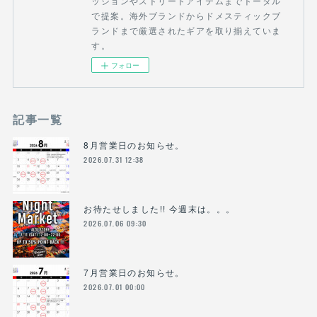
ッションやストリートアイテムまでトータル
で提案。海外ブランドからドメスティックブ
ランドまで厳選されたギアを取り揃えていま
す。
フォロー
記事一覧
8月営業日のお知らせ。
2026.07.31 12:38
お待たせしました!! 今週末は。。。
2026.07.06 09:30
7月営業日のお知らせ。
2026.07.01 00:00