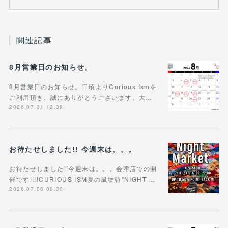
関連記事
8月営業日のお知らせ。
8月営業日のお知らせ。日頃よりCurious Ismを
ご利用頂き、誠にありがとうございます。大…
2026.07.31 12:38
お待たせしました!! 今週末は。。。
お待たせしました!!今週末は。。。会津店での開
催です!!!!CURIOUS ISM夏の風物詩"NIGHT …
2026.07.06 09:30