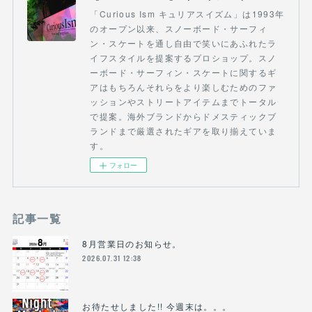
「Curious Ism キュリアスイズム」は1993年
のオープン以来、スノーボード・サーフィ
ン・スケートを通し自由で笑いにあふれたラ
イフスタイルを提案するプロショップ。スノ
ーボード・サーフィン・スケートに関するギ
アはもちろんそれらをより楽しむためのファ
ッションやストリートアイテムまでトータル
で提案。海外ブランドからドメスティックブ
ランドまで厳選されたギアを取り揃えていま
す。
フォロー
記事一覧
8月営業日のお知らせ。
2026.07.31 12:38
お待たせしました!! 今週末は。。。