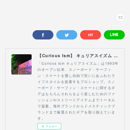
【Curious Ism】 キュリアスイズム l スノーボードショップ サーフショップ 福島県 会津若松市 郡山市 通販
「Curious Ism キュリアスイズム」は1993年
のオープン以来、スノーボード・サーフィ
ン・スケートを通し自由で笑いにあふれたラ
イフスタイルを提案するプロショップ。スノ
ーボード・サーフィン・スケートに関するギ
アはもちろんそれらをより楽しむためのファ
ッションやストリートアイテムまでトータル
で提案。海外ブランドからドメスティックブ
ランドまで厳選されたギアを取り揃えていま
す。
フォロー