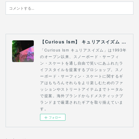
【Curious Ism】 キュリアスイズム l スノーボードショップ サーフショップ 福島県 会津若松市 郡山市 通販
「Curious Ism キュリアスイズム」は1993年
のオープン以来、スノーボード・サーフィ
ン・スケートを通し自由で笑いにあふれたラ
イフスタイルを提案するプロショップ。スノ
ーボード・サーフィン・スケートに関するギ
アはもちろんそれらをより楽しむためのファ
ッションやストリートアイテムまでトータル
で提案。海外ブランドからドメスティックブ
ランドまで厳選されたギアを取り揃えていま
す。
フォロー