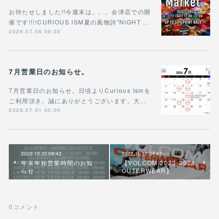
お待たせしました!!今週末は。。。会津店での開
催です!!!!CURIOUS ISM夏の風物詩"NIGHT …
2026.07.06 09:30
7月営業日のお知らせ。
7月営業日のお知らせ。日頃よりCurious Ismを
ご利用頂き、誠にありがとうございます。大…
2026.07.01 00:00
2022.12.23 09:42
2022.11.17 04:47
年末年始営業時間のお知
【VOLCOM 2023-2024
らせ
OUTERWEAR】
0
コメント