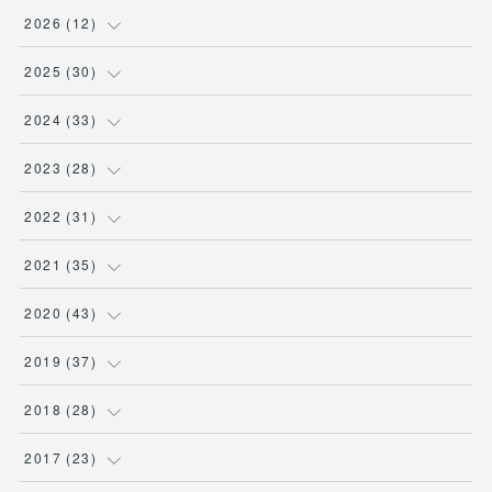
2026
(
12
)
(
3
)
2025
(
30
)
(
1
)
(
5
)
2024
(
33
)
(
2
)
(
3
)
(
5
)
2023
(
28
)
(
1
)
(
2
)
(
1
)
(
3
)
2022
(
31
)
(
1
)
(
4
)
(
2
)
(
2
)
(
1
)
2021
(
35
)
(
3
)
(
1
)
(
6
)
(
2
)
(
3
)
(
1
)
2020
(
43
)
(
1
)
(
1
)
(
3
)
(
3
)
(
3
)
(
4
)
(
3
)
2019
(
37
)
(
3
)
(
4
)
(
1
)
(
2
)
(
1
)
(
4
)
(
4
)
2018
(
28
)
(
1
)
(
1
)
(
3
)
(
3
)
(
1
)
(
3
)
(
5
)
(
1
)
2017
(
23
)
(
4
)
(
2
)
(
1
)