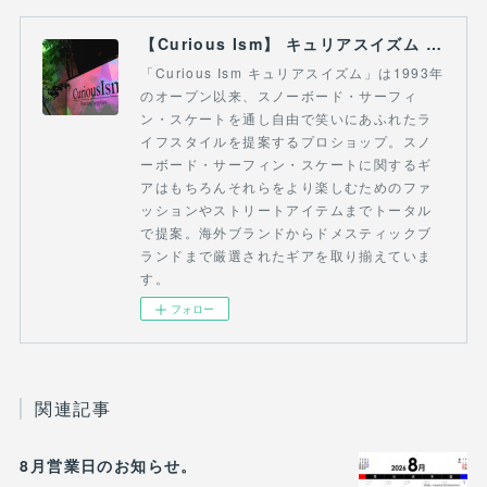
【Curious Ism】 キュリアスイズム l スノーボードショップ サーフショップ 福島県 会津若松市 郡山市 通販
「Curious Ism キュリアスイズム」は1993年
のオープン以来、スノーボード・サーフィ
ン・スケートを通し自由で笑いにあふれたラ
イフスタイルを提案するプロショップ。スノ
ーボード・サーフィン・スケートに関するギ
アはもちろんそれらをより楽しむためのファ
ッションやストリートアイテムまでトータル
で提案。海外ブランドからドメスティックブ
ランドまで厳選されたギアを取り揃えていま
す。
フォロー
関連記事
8月営業日のお知らせ。