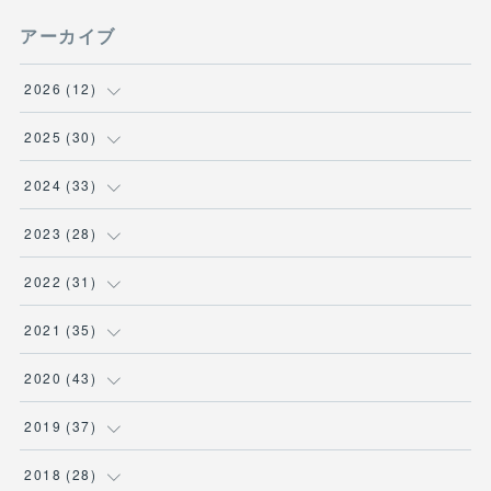
アーカイブ
2026
(
12
)
(
3
)
2025
(
30
)
(
1
)
(
5
)
2024
(
33
)
(
2
)
(
3
)
(
5
)
2023
(
28
)
(
1
)
(
2
)
(
1
)
(
3
)
2022
(
31
)
(
1
)
(
4
)
(
2
)
(
2
)
(
1
)
2021
(
35
)
(
3
)
(
1
)
(
6
)
(
2
)
(
3
)
(
1
)
2020
(
43
)
(
1
)
(
1
)
(
3
)
(
3
)
(
3
)
(
4
)
(
3
)
2019
(
37
)
(
3
)
(
4
)
(
1
)
(
2
)
(
1
)
(
4
)
(
4
)
2018
(
28
)