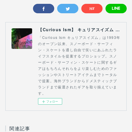
【Curious Ism】 キュリアスイズム l スノーボードショップ サーフショップ 福島県 会津若松市 郡山市 通販
「Curious Ism キュリアスイズム」は1993年
のオープン以来、スノーボード・サーフィ
ン・スケートを通し自由で笑いにあふれたラ
イフスタイルを提案するプロショップ。スノ
ーボード・サーフィン・スケートに関するギ
アはもちろんそれらをより楽しむためのファ
ッションやストリートアイテムまでトータル
で提案。海外ブランドからドメスティックブ
ランドまで厳選されたギアを取り揃えていま
す。
フォロー
関連記事