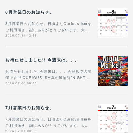
8月営業日のお知らせ。
8月営業日のお知らせ。日頃よりCurious Ismを
ご利用頂き、誠にありがとうございます。大…
2026.07.31 12:38
お待たせしました!! 今週末は。。。
お待たせしました!!今週末は。。。会津店での開
催です!!!!CURIOUS ISM夏の風物詩"NIGHT …
2026.07.06 09:30
7月営業日のお知らせ。
7月営業日のお知らせ。日頃よりCurious Ismを
ご利用頂き、誠にありがとうございます。大…
2026.07.01 00:00