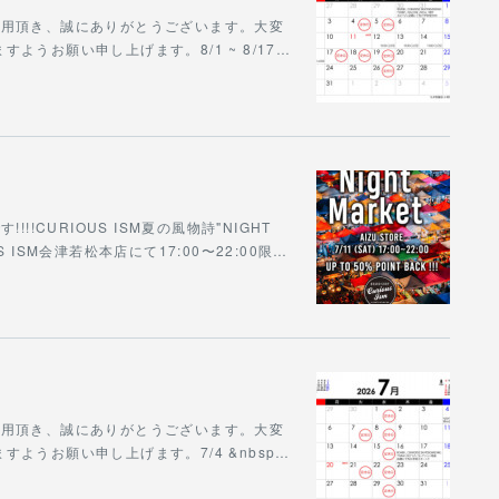
をご利用頂き、誠にありがとうございます。大変
うお願い申し上げます。8/1 ~ 8/17…
!CURIOUS ISM夏の風物詩"NIGHT
S ISM会津若松本店にて17:00〜22:00限…
をご利用頂き、誠にありがとうございます。大変
ようお願い申し上げます。7/4 &nbsp…