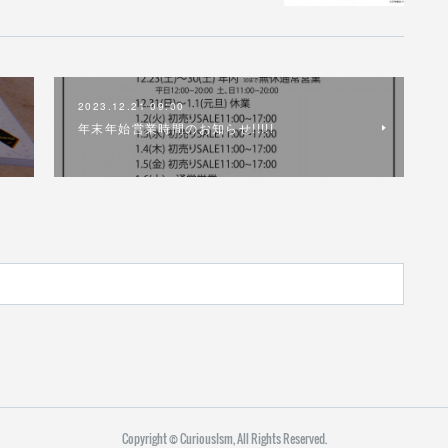
2023.12.21 09:00
年末年始営業時間のお知らせ!!!!!
Copyright ©︎ CuriousIsm, All Rights Reserved.