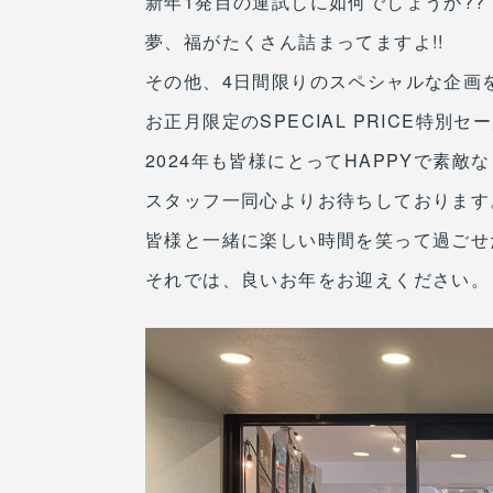
新年1発目の運試しに如何でしょうか??
夢、福がたくさん詰まってますよ!!
その他、4日間限りのスペシャルな企画を
お正月限定のSPECIAL PRICE特別セ
2024年も皆様にとってHAPPYで素敵
スタッフ一同心よりお待ちしております
皆様と一緒に楽しい時間を笑って過ごせ
それでは、良いお年をお迎えください。