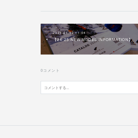
2024.01.12 11:04
【24-25 NEW MODEL INFORMATION】
0
コメント