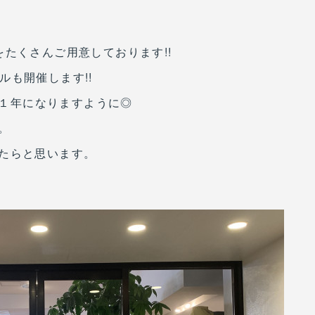
たくさんご用意しております!!
ールも開催します!!
な１年になりますように◎
。
たらと思います。