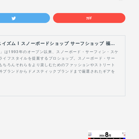
【Curious Ism】 キュリアスイズム l スノーボードショップ サーフショップ 福島県 会津若松市 郡山市 通販
スイズム」は1993年のオープン以来、スノーボード・サーフィン・スケ
ライフスタイルを提案するプロショップ。スノーボード・サー
もちろんそれらをより楽しむためのファッションやストリート
外ブランドからドメスティックブランドまで厳選されたギアを