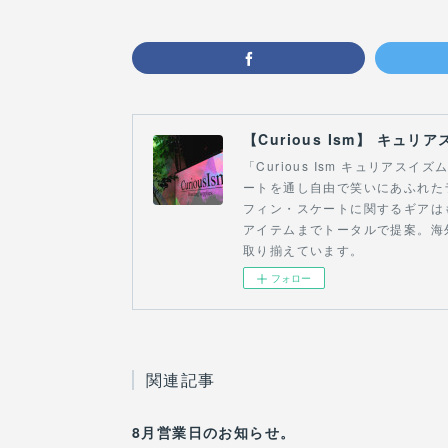
「Curious Ism キュリア
ートを通し自由で笑いにあふれた
フィン・スケートに関するギアは
アイテムまでトータルで提案。海
取り揃えています。
フォロー
関連記事
8月営業日のお知らせ。