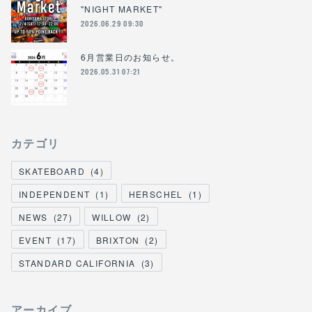
"NIGHT MARKET"
2026.06.29 09:30
6月営業日のお知らせ。
2026.05.31 07:21
カテゴリ
SKATEBOARD
(
4
)
INDEPENDENT
(
1
)
HERSCHEL
(
1
)
NEWS
(
27
)
WILLOW
(
2
)
EVENT
(
17
)
BRIXTON
(
2
)
STANDARD CALIFORNIA
(
3
)
アーカイブ