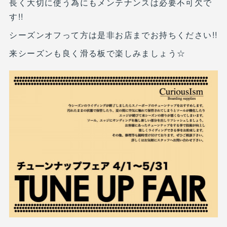
長く大切に使う為にもメンテナンスは必要不可欠で
す!!
シーズンオフって方は是非お店までお持ちください!!
来シーズンも良く滑る板で楽しみましょう☆