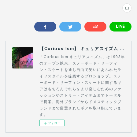
【Curious Ism】 キュリアスイズム l スノーボードショップ サーフショップ 福島県 会津若松市 郡山市 通販
「Curious Ism キュリアスイズム」は1993年
のオープン以来、スノーボード・サーフィ
ン・スケートを通し自由で笑いにあふれたラ
イフスタイルを提案するプロショップ。スノ
ーボード・サーフィン・スケートに関するギ
アはもちろんそれらをより楽しむためのファ
ッションやストリートアイテムまでトータル
で提案。海外ブランドからドメスティックブ
ランドまで厳選されたギアを取り揃えていま
す。
フォロー