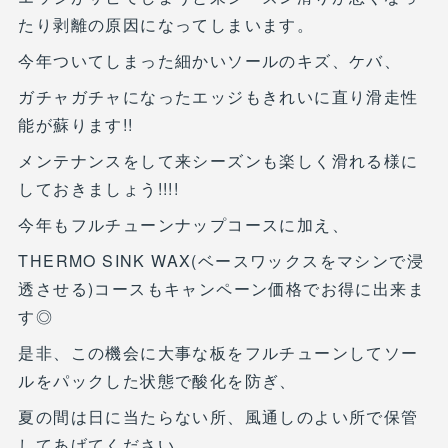
たり剥離の原因になってしまいます。
今年ついてしまった細かいソールのキズ、ケバ、
ガチャガチャになったエッジもきれいに直り滑走性
能が蘇ります!!
メンテナンスをして来シーズンも楽しく滑れる様に
しておきましょう!!!!
今年もフルチューンナップコースに加え、
THERMO SINK WAX(ベースワックスをマシンで浸
透させる)コースもキャンペーン価格でお得に出来ま
す◎
是非、この機会に大事な板をフルチューンしてソー
ルをパックした状態で酸化を防ぎ、
夏の間は日に当たらない所、風通しのよい所で保管
してあげてください。