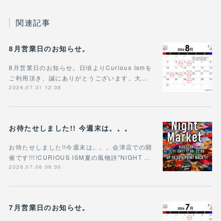
関連記事
8月営業日のお知らせ。
8月営業日のお知らせ。日頃よりCurious Ismを
ご利用頂き、誠にありがとうございます。大…
2026.07.31 12:38
お待たせしました!! 今週末は。。。
お待たせしました!!今週末は。。。会津店での開
催です!!!!CURIOUS ISM夏の風物詩"NIGHT …
2026.07.06 09:30
7月営業日のお知らせ。