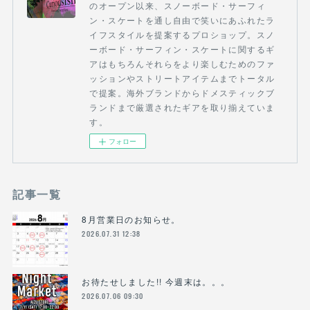
のオープン以来、スノーボード・サーフィ
ン・スケートを通し自由で笑いにあふれたラ
イフスタイルを提案するプロショップ。スノ
ーボード・サーフィン・スケートに関するギ
アはもちろんそれらをより楽しむためのファ
ッションやストリートアイテムまでトータル
で提案。海外ブランドからドメスティックブ
ランドまで厳選されたギアを取り揃えていま
す。
フォロー
記事一覧
8月営業日のお知らせ。
2026.07.31 12:38
お待たせしました!! 今週末は。。。
2026.07.06 09:30