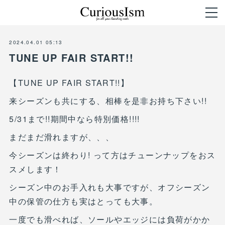
2024.04.01 05:13
TUNE UP FAIR START!!
【TUNE UP FAIR START!!】
来シーズンも共にする、相棒を是非お持ち下さい!!
5/31まで!!期間中なら特別価格!!!!
まだまだ滑れますが、、、
今シーズンは終わり! って方はチューンナップをおス
スメします！
シーズン中のお手入れも大事ですが、オフシーズン
中の保管の仕方も実はとっても大事。
一度でも滑べれば、ソールやエッジには負荷がかか