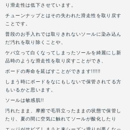
り滑走性は低下させています。
チューンナップとはその失われた滑走性を取り戻す
ことです。
普段のお手入れでは取りきれないソールに染み込ん
だ汚れを取り除くことや、
ケバ立って白くなってしまったソールを綺麗にし新
品時のような滑走性を取り戻すことができ、
ボードの寿命を延ばすことができます!!!!!!
しまう時にボードをなにもしないで保管されてる方
もいるかと思います。
ソールは敏感肌!!
汚れたまま、摩擦で毛羽立ったままの状態で保管し
たり、夏の間に空気に触れてソールが酸化したり
エッジがサビてしまうと来シーズン滑りが悪くなっ