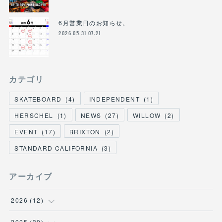
6月営業日のお知らせ。
2026.05.31 07:21
カテゴリ
SKATEBOARD
(
4
)
INDEPENDENT
(
1
)
HERSCHEL
(
1
)
NEWS
(
27
)
WILLOW
(
2
)
EVENT
(
17
)
BRIXTON
(
2
)
STANDARD CALIFORNIA
(
3
)
アーカイブ
2026
(
12
)
(
3
)
2025
(
30
)