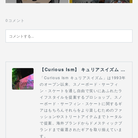
0
コメント
【Curious Ism】 キュリアスイズム l スノーボードショップ サーフショップ 福島県 会津若松市 郡山市 通販
「Curious Ism キュリアスイズム」は1993年
のオープン以来、スノーボード・サーフィ
ン・スケートを通し自由で笑いにあふれたラ
イフスタイルを提案するプロショップ。スノ
ーボード・サーフィン・スケートに関するギ
アはもちろんそれらをより楽しむためのファ
ッションやストリートアイテムまでトータル
で提案。海外ブランドからドメスティックブ
ランドまで厳選されたギアを取り揃えていま
す。