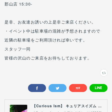
郡山店 15:30-
是非、お友達お誘いの上是非ご来店ください。
・イベント中は駐車場の混雑が予想されますので
近隣の駐車場をご利用頂ければ幸いです。
スタッフ一同
皆様の沢山のご来店をお待ちしております。
【Curious Ism】 キュリアスイズム l スノーボードショップ サーフショップ 福島県 会津若松市 郡山市 通販