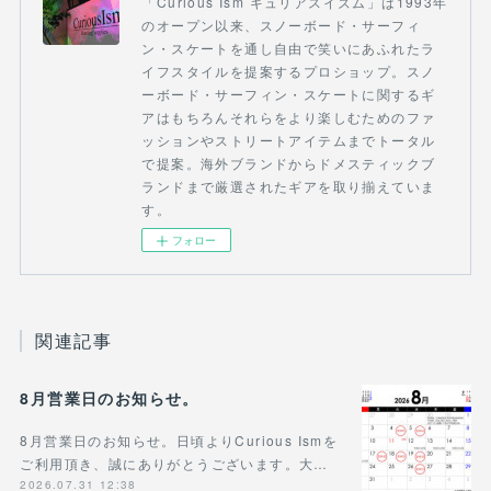
「Curious Ism キュリアスイズム」は1993年
のオープン以来、スノーボード・サーフィ
ン・スケートを通し自由で笑いにあふれたラ
イフスタイルを提案するプロショップ。スノ
ーボード・サーフィン・スケートに関するギ
アはもちろんそれらをより楽しむためのファ
ッションやストリートアイテムまでトータル
で提案。海外ブランドからドメスティックブ
ランドまで厳選されたギアを取り揃えていま
す。
フォロー
関連記事
8月営業日のお知らせ。
8月営業日のお知らせ。日頃よりCurious Ismを
ご利用頂き、誠にありがとうございます。大…
2026.07.31 12:38