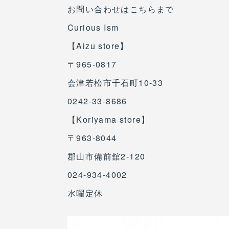
お問い合わせはこちらまで
Curious Ism
【Aizu store】
〒965-0817
会津若松市千石町10-33
0242-33-8686
【Koriyama store】
〒963-8044
郡山市備前舘2-120
024-934-4002
水曜定休