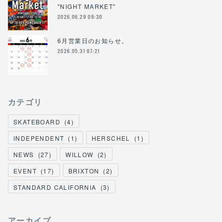
"NIGHT MARKET"
2026.06.29 09:30
6月営業日のお知らせ。
2026.05.31 07:21
カテゴリ
SKATEBOARD
(
4
)
INDEPENDENT
(
1
)
HERSCHEL
(
1
)
NEWS
(
27
)
WILLOW
(
2
)
EVENT
(
17
)
BRIXTON
(
2
)
STANDARD CALIFORNIA
(
3
)
アーカイブ