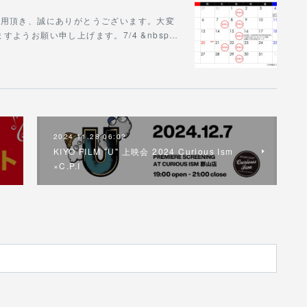
をご利用頂き、誠にありがとうございます。大変
ようお願い申し上げます。7/4 &nbsp…
2024.11.28 06:02
KIYO FILM "U" 上映会 2024 Curious Ism
×C.P.I