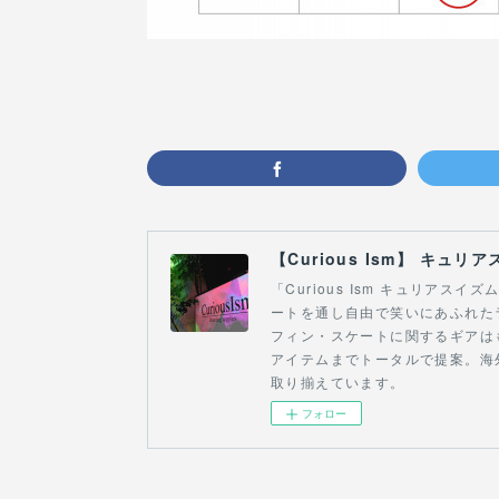
「Curious Ism キュリア
ートを通し自由で笑いにあふれた
フィン・スケートに関するギアは
アイテムまでトータルで提案。海
取り揃えています。
フォロー