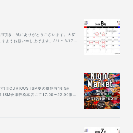
をご利用頂き、誠にありがとうございます。大変
うお願い申し上げます。8/1 ~ 8/17…
!CURIOUS ISM夏の風物詩"NIGHT
S ISM会津若松本店にて17:00〜22:00限…