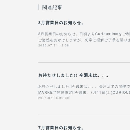
関連記事
8月営業日のお知らせ。
8月営業日のお知らせ。日頃よりCurious Ism
ご迷惑をおかけしますが、何卒ご理解ご了承を賜りますよ
2026.07.31 12:38
お待たせしました!! 今週末は。。。
お待たせしました!!今週末は。。。会津店での開催です!!!
MARKET"開催決定!!今週末、7月11日(土)CURIOU
2026.07.06 09:30
7月営業日のお知らせ。