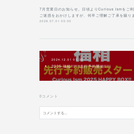
7月営業日のお知らせ。日頃よりCurious Ism
ご迷惑をおかけしますが、何卒ご理解ご了承を賜ります
2026.07.01 00:00
2024.12.01 01:30
2025 福箱!!!!!!!先行予約開始!!!!!
0
コメント