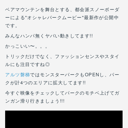
ベアマウンテンを舞台とする、都会派スノーボーダ
ーによる"オシャレパークムービー"最新作が公開中
です。
みんなハンパ無くヤバい動きしてます!!
かっこいい〜。。。
トリックだけでなく、ファッションセンスやスタイ
ルにも注目ですね◎
アルツ磐梯
ではモンスターパークもOPENし、パー
クが計4つのエリアに拡大してます!!
今すぐ映像をチェックしてパークのモチベ上げてガ
ンガン滑り行きましょう!!!