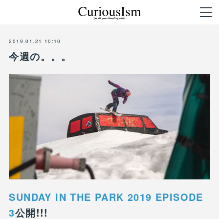
2019.01.21 10:10
今週の。。。
SUNDAY IN THE PARK 2019 EPISODE
3
公開!!!