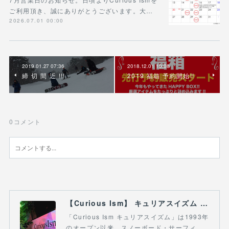
ご利用頂き、誠にありがとうございます。大…
2026.07.01 00:00
2019.01.27 07:36
2018.12.01 10:08
締 切 間 近 !!!
2019 福箱 予約開始!!
0
コメント
【Curious Ism】 キュリアスイズム l スノーボードショップ サーフショップ 福島県 会津若松市 郡山市 通販
「Curious Ism キュリアスイズム」は1993年
のオープン以来、スノーボード・サーフィ