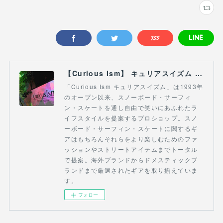
【Curious Ism】 キュリアスイズム l スノーボードショップ サーフショップ 福島県 会津若松市 郡山市 通販
「Curious Ism キュリアスイズム」は1993年
のオープン以来、スノーボード・サーフィ
ン・スケートを通し自由で笑いにあふれたラ
イフスタイルを提案するプロショップ。スノ
ーボード・サーフィン・スケートに関するギ
アはもちろんそれらをより楽しむためのファ
ッションやストリートアイテムまでトータル
で提案。海外ブランドからドメスティックブ
ランドまで厳選されたギアを取り揃えていま
す。
フォロー