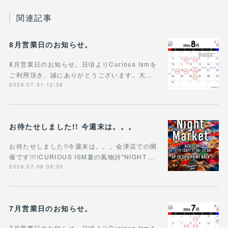
関連記事
8月営業日のお知らせ。
8月営業日のお知らせ。日頃よりCurious Ismを
ご利用頂き、誠にありがとうございます。大…
2026.07.31 12:38
お待たせしました!! 今週末は。。。
お待たせしました!!今週末は。。。会津店での開
催です!!!!CURIOUS ISM夏の風物詩"NIGHT …
2026.07.06 09:30
7月営業日のお知らせ。
7月営業日のお知らせ。日頃よりCurious Ismを