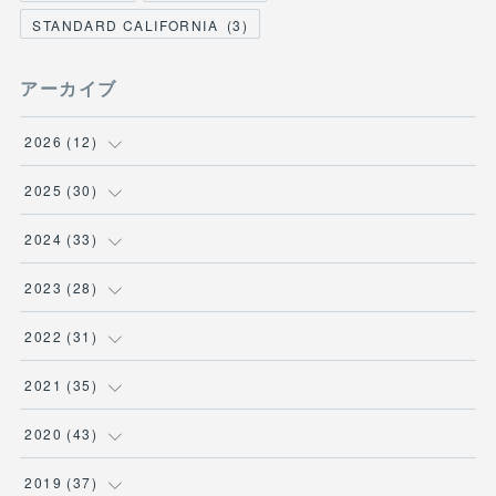
STANDARD CALIFORNIA
(
3
)
アーカイブ
2026
(
12
)
(
3
)
2025
(
30
)
(
1
)
(
5
)
2024
(
33
)
(
2
)
(
3
)
(
5
)
2023
(
28
)
(
1
)
(
2
)
(
1
)
(
3
)
2022
(
31
)
(
1
)
(
4
)
(
2
)
(
2
)
(
1
)
2021
(
35
)
(
3
)
(
1
)
(
6
)
(
2
)
(
3
)
(
1
)
2020
(
43
)
(
1
)
(
1
)
(
3
)
(
3
)
(
3
)
(
4
)
(
3
)
2019
(
37
)