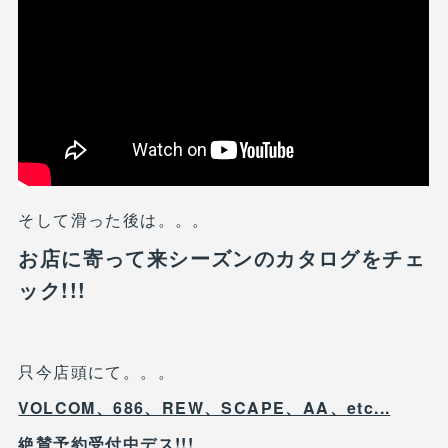
そして滑った後は。。。
お店に寄って来シーズンのカタログをチェ
ック!!!
只今店頭にて。。。
VOLCOM、686、REW、SCAPE、AA、etc...
絶賛予約受付中デス!!!