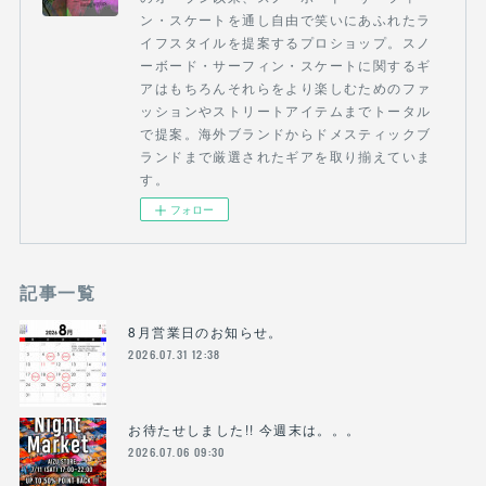
ン・スケートを通し自由で笑いにあふれたラ
イフスタイルを提案するプロショップ。スノ
ーボード・サーフィン・スケートに関するギ
アはもちろんそれらをより楽しむためのファ
ッションやストリートアイテムまでトータル
で提案。海外ブランドからドメスティックブ
ランドまで厳選されたギアを取り揃えていま
す。
フォロー
記事一覧
8月営業日のお知らせ。
2026.07.31 12:38
お待たせしました!! 今週末は。。。
2026.07.06 09:30