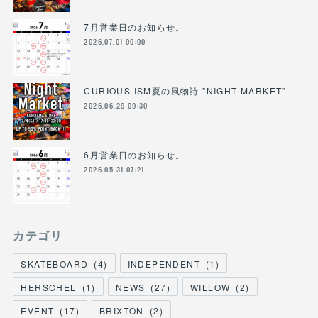
7月営業日のお知らせ。
2026.07.01 00:00
CURIOUS ISM夏の風物詩 "NIGHT MARKET"
2026.06.29 09:30
6月営業日のお知らせ。
2026.05.31 07:21
カテゴリ
SKATEBOARD
(
4
)
INDEPENDENT
(
1
)
HERSCHEL
(
1
)
NEWS
(
27
)
WILLOW
(
2
)
EVENT
(
17
)
BRIXTON
(
2
)