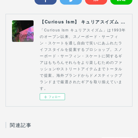
【Curious Ism】 キュリアスイズム l スノーボードショップ サーフショップ 福島県 会津若松市 郡山市 通販
「Curious Ism キュリアスイズム」は1993年
のオープン以来、スノーボード・サーフィ
ン・スケートを通し自由で笑いにあふれたラ
イフスタイルを提案するプロショップ。スノ
ーボード・サーフィン・スケートに関するギ
アはもちろんそれらをより楽しむためのファ
ッションやストリートアイテムまでトータル
で提案。海外ブランドからドメスティックブ
ランドまで厳選されたギアを取り揃えていま
す。
フォロー
関連記事