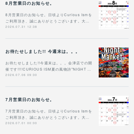
8月営業日のお知らせ。
8月営業日のお知らせ。日頃よりCurious Ismを
ご利用頂き、誠にありがとうございます。大…
2026.07.31 12:38
お待たせしました!! 今週末は。。。
お待たせしました!!今週末は。。。会津店での開
催です!!!!CURIOUS ISM夏の風物詩"NIGHT …
2026.07.06 09:30
7月営業日のお知らせ。
7月営業日のお知らせ。日頃よりCurious Ismを
ご利用頂き、誠にありがとうございます。大…
2026.07.01 00:00