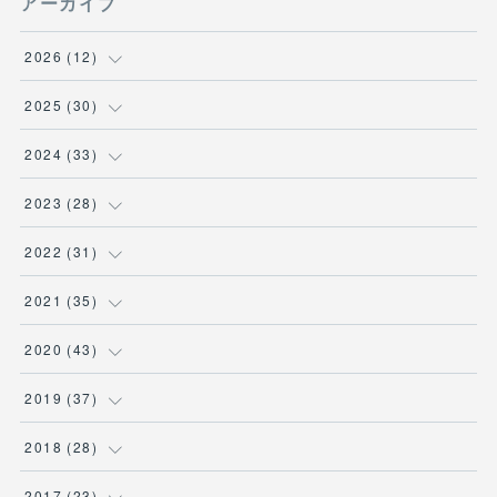
アーカイブ
2026
(
12
)
(
3
)
2025
(
30
)
(
1
)
(
5
)
2024
(
33
)
(
2
)
(
3
)
(
5
)
2023
(
28
)
(
1
)
(
2
)
(
1
)
(
3
)
2022
(
31
)
(
1
)
(
4
)
(
2
)
(
2
)
(
1
)
2021
(
35
)
(
3
)
(
1
)
(
6
)
(
2
)
(
3
)
(
1
)
2020
(
43
)
(
1
)
(
1
)
(
3
)
(
3
)
(
3
)
(
4
)
(
3
)
2019
(
37
)
(
3
)
(
4
)
(
1
)
(
2
)
(
1
)
(
4
)
(
4
)
2018
(
28
)
(
1
)
(
1
)
(
3
)
(
3
)
(
1
)
(
3
)
(
5
)
(
1
)
2017
(
23
)