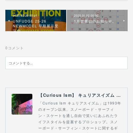
2025.02.20 05:21
2025.01.02 00:00
UNFUDGE 25-26
1月営業日のお知らせ。
NEWMODEL 早期展示受
注会
0
コメント
【Curious Ism】 キュリアスイズム l スノーボードショップ サーフショップ 福島県 会津若松市 郡山市 通販
「Curious Ism キュリアスイズム」は1993年
のオープン以来、スノーボード・サーフィ
ン・スケートを通し自由で笑いにあふれたラ
イフスタイルを提案するプロショップ。スノ
ーボード・サーフィン・スケートに関するギ