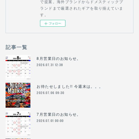
で提案。海外ブランドからドメスティックブ
ランドまで厳選されたギアを取り揃えていま
す。
フォロー
記事一覧
8月営業日のお知らせ。
2026.07.31 12:38
お待たせしました!! 今週末は。。。
2026.07.06 09:30
7月営業日のお知らせ。
2026.07.01 00:00