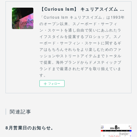
【Curious Ism】 キュリアスイズム l スノーボードショップ サーフショップ 福島県 会津若松市 郡山市 通販
「Curious Ism キュリアスイズム」は1993年
のオープン以来、スノーボード・サーフィ
ン・スケートを通し自由で笑いにあふれたラ
イフスタイルを提案するプロショップ。スノ
ーボード・サーフィン・スケートに関するギ
アはもちろんそれらをより楽しむためのファ
ッションやストリートアイテムまでトータル
で提案。海外ブランドからドメスティックブ
ランドまで厳選されたギアを取り揃えていま
す。
フォロー
関連記事
8月営業日のお知らせ。