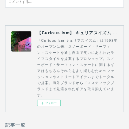
【Curious Ism】 キュリアスイズム l スノーボードショップ サーフショップ 福島県 会津若松市 郡山市 通販
「Curious Ism キュリアスイズム」は1993年
のオープン以来、スノーボード・サーフィ
ン・スケートを通し自由で笑いにあふれたラ
イフスタイルを提案するプロショップ。スノ
ーボード・サーフィン・スケートに関するギ
アはもちろんそれらをより楽しむためのファ
ッションやストリートアイテムまでトータル
で提案。海外ブランドからドメスティックブ
ランドまで厳選されたギアを取り揃えていま
す。
フォロー
記事一覧