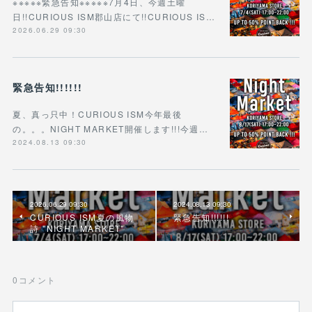
※※※※※緊急告知※※※※※7月4日、今週土曜
日!!CURIOUS ISM郡山店にて!!CURIOUS IS…
2026.06.29 09:30
緊急告知!!!!!!
夏、真っ只中！CURIOUS ISM今年最後
の。。。NIGHT MARKET開催します!!!今週…
2024.08.13 09:30
2026.06.29 09:30
2024.08.13 09:30
CURIOUS ISM夏の風物
緊急告知!!!!!!
詩 "NIGHT MARKET"
0
コメント