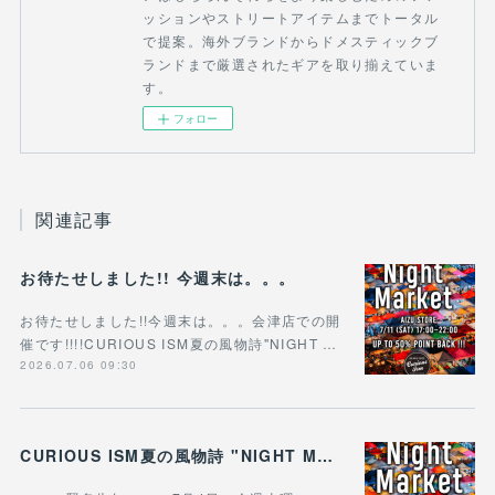
ッションやストリートアイテムまでトータル
で提案。海外ブランドからドメスティックブ
ランドまで厳選されたギアを取り揃えていま
す。
フォロー
関連記事
お待たせしました!! 今週末は。。。
お待たせしました!!今週末は。。。会津店での開
催です!!!!CURIOUS ISM夏の風物詩"NIGHT …
2026.07.06 09:30
CURIOUS ISM夏の風物詩 "NIGHT MARKET"