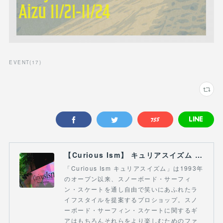
EVENT
(
17
)
【Curious Ism】 キュリアスイズム l スノーボードショップ サーフショップ 福島県 会津若松市 郡山市 通販
「Curious Ism キュリアスイズム」は1993年
のオープン以来、スノーボード・サーフィ
ン・スケートを通し自由で笑いにあふれたラ
イフスタイルを提案するプロショップ。スノ
ーボード・サーフィン・スケートに関するギ
アはもちろんそれらをより楽しむためのファ