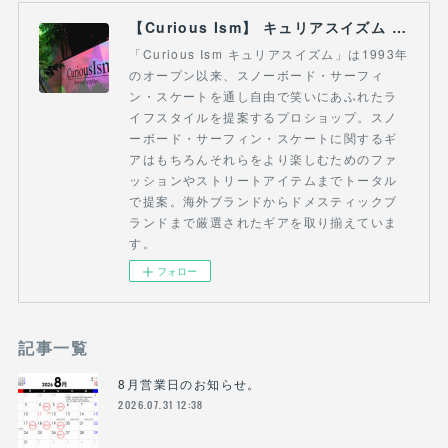
【Curious Ism】 キュリアスイズム l スノーボードショップ サーフショップ 福島県 会津若松市 郡山市 通販
「Curious Ism キュリアスイズム」は1993年
のオープン以来、スノーボード・サーフィ
ン・スケートを通し自由で笑いにあふれたラ
イフスタイルを提案するプロショップ。スノ
ーボード・サーフィン・スケートに関するギ
アはもちろんそれらをより楽しむためのファ
ッションやストリートアイテムまでトータル
で提案。海外ブランドからドメスティックブ
ランドまで厳選されたギアを取り揃えていま
す。
フォロー
記事一覧
8月営業日のお知らせ。
2026.07.31 12:38