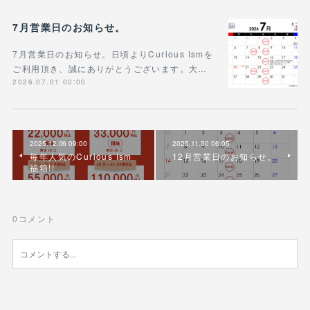
7月営業日のお知らせ。
7月営業日のお知らせ。日頃よりCurious Ismを
ご利用頂き、誠にありがとうございます。大…
2026.07.01 00:00
2025.12.06 09:00
2025.11.30 06:05
毎年人気のCurious Ism
12月営業日のお知らせ。
福箱!!
0
コメント