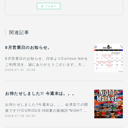
フォロー
関連記事
8月営業日のお知らせ。
8月営業日のお知らせ。日頃よりCurious Ismを
ご利用頂き、誠にありがとうございます。大…
2026.07.31 12:38
お待たせしました!! 今週末は。。。
お待たせしました!!今週末は。。。会津店での開
催です!!!!CURIOUS ISM夏の風物詩"NIGHT …
2026.07.06 09:30