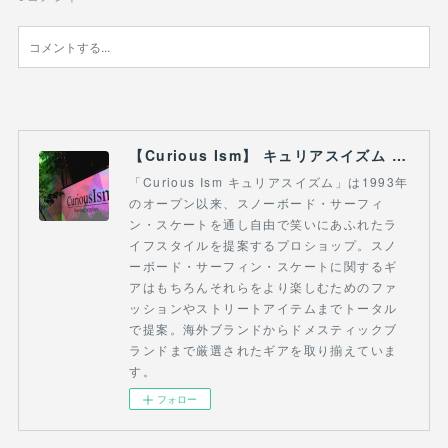
【Curious Ism】 キュリアスイズム l スノーボードショップ サーフショップ 福島県 会津若松市 郡山市 通販
「Curious Ism キュリアスイズム」は1993年
のオープン以来、スノーボード・サーフィ
ン・スケートを通し自由で笑いにあふれたラ
イフスタイルを提案するプロショップ。スノ
ーボード・サーフィン・スケートに関するギ
アはもちろんそれらをより楽しむためのファ
ッションやストリートアイテムまでトータル
で提案。海外ブランドからドメスティックブ
ランドまで厳選されたギアを取り揃えていま
す。
フォロー