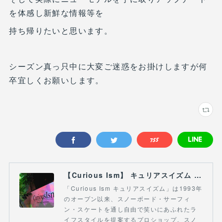
を体感し新鮮な情報等を
持ち帰りたいと思います。
シーズン真っ只中に大変ご迷惑をお掛けしますが何
卒宜しくお願いします。
【Curious Ism】 キュリアスイズム l スノーボードショップ サーフショップ 福島県 会津若松市 郡山市 通販
「Curious Ism キュリアスイズム」は1993年
のオープン以来、スノーボード・サーフィ
ン・スケートを通し自由で笑いにあふれたラ
イフスタイルを提案するプロショップ。スノ