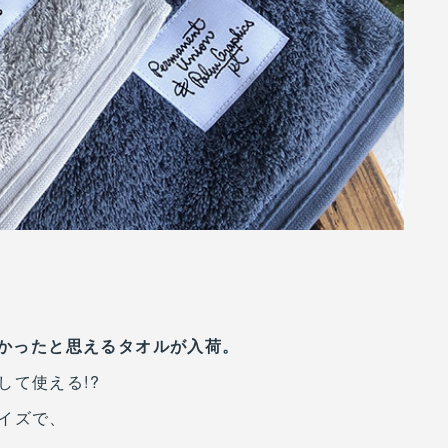
いて良かったと思えるタオルが入荷。
して使える!?
イズで、