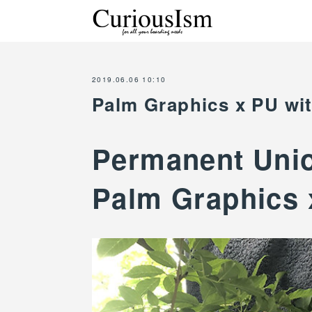
2019.06.06 10:10
Palm Graphics x PU wi
Permanent Uni
Palm Graphics 