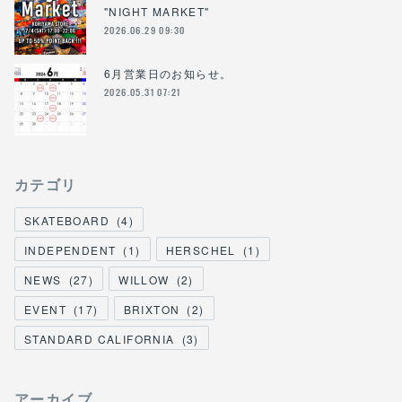
"NIGHT MARKET"
2026.06.29 09:30
6月営業日のお知らせ。
2026.05.31 07:21
カテゴリ
SKATEBOARD
(
4
)
INDEPENDENT
(
1
)
HERSCHEL
(
1
)
NEWS
(
27
)
WILLOW
(
2
)
EVENT
(
17
)
BRIXTON
(
2
)
STANDARD CALIFORNIA
(
3
)
アーカイブ