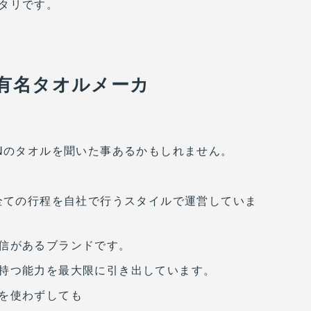
タリです。
有名タオルメーカ
ANのタオルを聞いた事あるかもしれません。
る全ての行程を自社で行うスタイルで運営していま
信があるブランドです。
持つ能力を最大限に引き出しています。
を使わずしても