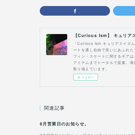
「Curious Ism キュリア
ートを通し自由で笑いにあふれた
フィン・スケートに関するギアは
アイテムまでトータルで提案。海
取り揃えています。
フォロー
関連記事
8月営業日のお知らせ。