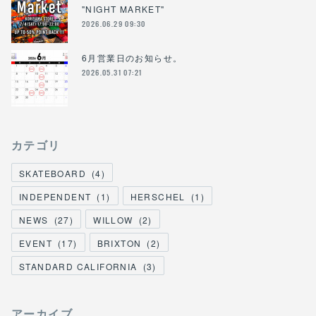
"NIGHT MARKET"
2026.06.29 09:30
6月営業日のお知らせ。
2026.05.31 07:21
カテゴリ
SKATEBOARD
(
4
)
INDEPENDENT
(
1
)
HERSCHEL
(
1
)
NEWS
(
27
)
WILLOW
(
2
)
EVENT
(
17
)
BRIXTON
(
2
)
STANDARD CALIFORNIA
(
3
)
アーカイブ