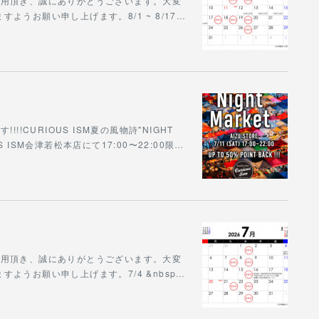
をご利用頂き、誠にありがとうございます。大変
うお願い申し上げます。8/1 ~ 8/17…
!CURIOUS ISM夏の風物詩"NIGHT
S ISM会津若松本店にて17:00〜22:00限…
をご利用頂き、誠にありがとうございます。大変
ようお願い申し上げます。7/4 &nbsp…