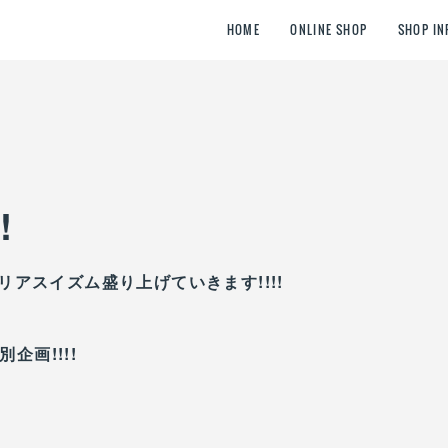
HOME
ONLINE SHOP
SHOP IN
!
アスイズム盛り上げていきます!!!!
企画!!!!