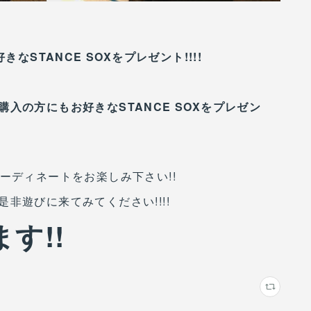
なSTANCE SOXをプレゼント!!!!
入の方にもお好きなSTANCE SOXをプレゼン
ーディネートをお楽しみ下さい!!
非遊びに来てみてください!!!!
す!!