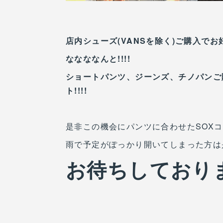
店内シューズ(VANSを除く)ご購入でお好き
ななななんと!!!!
ショートパンツ、ジーンズ、チノパンご購
ト!!!!
是非この機会にパンツに合わせたSOXコ
雨で予定がぽっかり開いてしまった方は是
お待ちしておりま