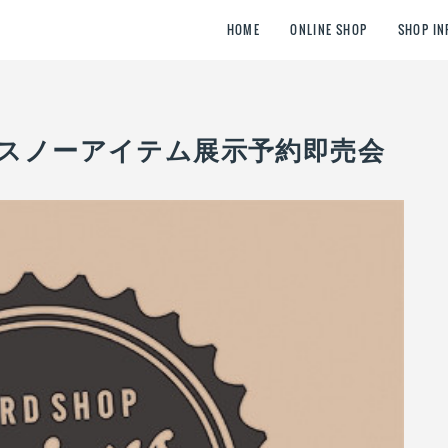
HOME
ONLINE SHOP
SHOP IN
モデルスノーアイテム展示予約即売会