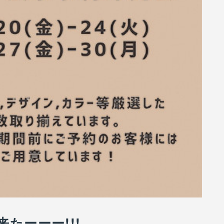
たーーー!!!