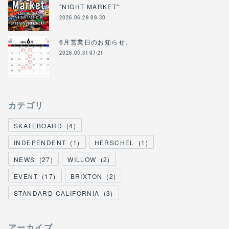
"NIGHT MARKET"
2026.06.29 09:30
6月営業日のお知らせ。
2026.05.31 07:21
カテゴリ
SKATEBOARD
(
4
)
INDEPENDENT
(
1
)
HERSCHEL
(
1
)
NEWS
(
27
)
WILLOW
(
2
)
EVENT
(
17
)
BRIXTON
(
2
)
STANDARD CALIFORNIA
(
3
)
アーカイブ