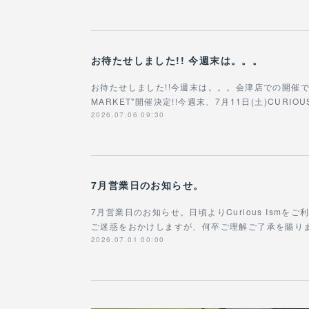
お待たせしました!! 今週末は。。。
お待たせしました!!今週末は。。。会津店での開催です!!!
MARKET"開催決定!!今週末、7月11日(土)CURIOU
2026.07.06 09:30
7月営業日のお知らせ。
7月営業日のお知らせ。日頃よりCurious Ism
ご迷惑をおかけしますが、何卒ご理解ご了承を賜ります
2026.07.01 00:00