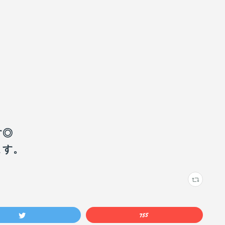
す◎
ます。