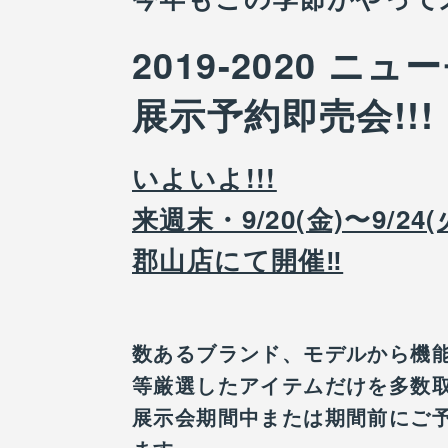
2019-2020 
展示予約即売会!!!
いよいよ!!!
来週末・9/20(金)〜9/24(
郡山店にて開催‼︎
数あるブランド、モデルから機
等厳選したアイテムだけを多数
展示会期間中または期間前にご