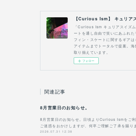
「Curious Ism キュリア
ートを通し自由で笑いにあふれた
フィン・スケートに関するギアは
アイテムまでトータルで提案。海
取り揃えています。
フォロー
関連記事
8月営業日のお知らせ。
8月営業日のお知らせ。日頃よりCurious Ism
ご迷惑をおかけしますが、何卒ご理解ご了承を賜りますよ
2026.07.31 12:38