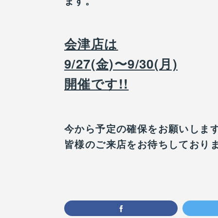
ます。
会津店は
9/27(金)〜9/30(月)
開催です!!
今から予定の確保をお願いしま
皆様のご来店をお待ちしており