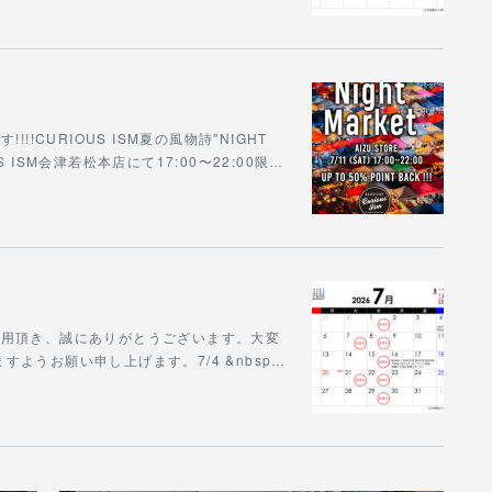
!CURIOUS ISM夏の風物詩"NIGHT
S ISM会津若松本店にて17:00〜22:00限…
をご利用頂き、誠にありがとうございます。大変
ようお願い申し上げます。7/4 &nbsp…