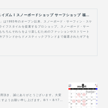
【Curious Ism】 キュリアスイズム l スノーボードショップ サーフショップ 福島県 会津若松市 郡山市 通販
スイズム」は1993年のオープン以来、スノーボード・サーフィン・スケ
ライフスタイルを提案するプロショップ。スノーボード・サー
もちろんそれらをより楽しむためのファッションやストリート
外ブランドからドメスティックブランドまで厳選されたギアを
をご利用頂き、誠にありがとうございます。大変
うお願い申し上げます。8/1 ~ 8/17…