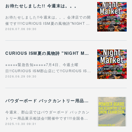
お待たせしました!! 今週末は。。。
お待たせしました!!今週末は。。。会津店での開
催です!!!!CURIOUS ISM夏の風物詩"NIGHT …
2026.07.06 09:30
CURIOUS ISM夏の風物詩 "NIGHT MARKET"
※※※※※緊急告知※※※※※7月4日、今週土曜
日!!CURIOUS ISM郡山店にて!!CURIOUS IS…
2026.06.29 09:30
パウダーボード バックカントリー用品展示相談会!!
今週末、郡山店ではパウダーボード バックカン
トリー用品展示相談会!!開催中です!!!!全国各…
2025.10.30 09:31