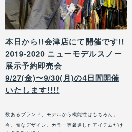
本日から!!会津店にて開催です!!
2019-2020 ニューモデルスノー
展示予約即売会
9/27(金)〜9/30(月)の4日間開催
いたします!!!!
数あるブランド、モデルから機能性はもちろん。
今、旬なデザイン、カラー等厳選したアイテムだけ