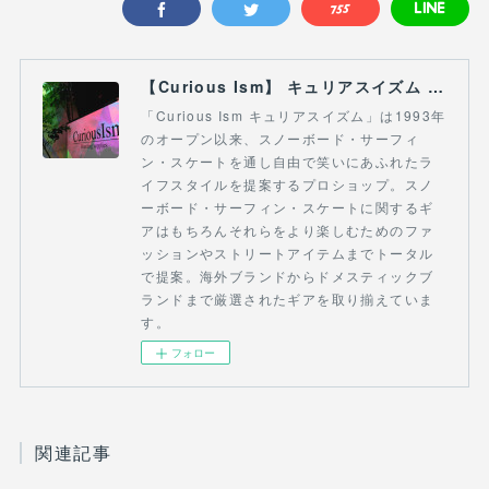
【Curious Ism】 キュリアスイズム l スノーボードショップ サーフショップ 福島県 会津若松市 郡山市 通販
「Curious Ism キュリアスイズム」は1993年
のオープン以来、スノーボード・サーフィ
ン・スケートを通し自由で笑いにあふれたラ
イフスタイルを提案するプロショップ。スノ
ーボード・サーフィン・スケートに関するギ
アはもちろんそれらをより楽しむためのファ
ッションやストリートアイテムまでトータル
で提案。海外ブランドからドメスティックブ
ランドまで厳選されたギアを取り揃えていま
す。
フォロー
関連記事