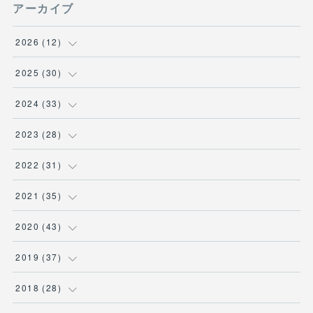
アーカイブ
2026
(
12
)
(
3
)
2025
(
30
)
(
1
)
(
5
)
2024
(
33
)
(
2
)
(
3
)
(
5
)
2023
(
28
)
(
1
)
(
2
)
(
1
)
(
3
)
2022
(
31
)
(
1
)
(
4
)
(
2
)
(
2
)
(
1
)
2021
(
35
)
(
3
)
(
1
)
(
6
)
(
2
)
(
3
)
(
1
)
2020
(
43
)
(
1
)
(
1
)
(
3
)
(
3
)
(
3
)
(
4
)
(
3
)
2019
(
37
)
(
3
)
(
4
)
(
1
)
(
2
)
(
1
)
(
4
)
(
4
)
2018
(
28
)
(
1
)
(
1
)
(
3
)
(
3
)