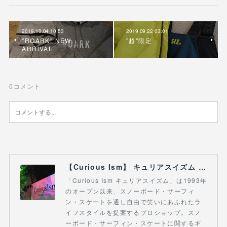
2019.10.04 10:53
2019.09.22 03:01
"ROARK" NEW
"超"限定
ARRIVAL
0
コメント
【Curious Ism】 キュリアスイズム l スノーボードショップ サーフショップ 福島県 会津若松市 郡山市 通販
「Curious Ism キュリアスイズム」は1993年
のオープン以来、スノーボード・サーフィ
ン・スケートを通し自由で笑いにあふれたラ
イフスタイルを提案するプロショップ。スノ
ーボード・サーフィン・スケートに関するギ