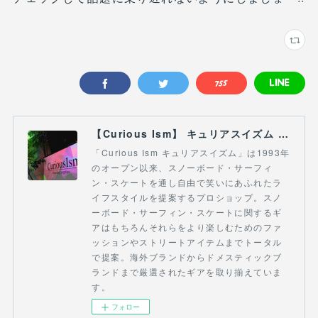
【Curious Ism】 キュリアスイズム l スノーボードショップ サーフショップ 福島県 会津若松市 郡山市 通販
「Curious Ism キュリアスイズム」は1993年
のオープン以来、スノーボード・サーフィ
ン・スケートを通し自由で笑いにあふれたラ
イフスタイルを提案するプロショップ。スノ
ーボード・サーフィン・スケートに関するギ
アはもちろんそれらをより楽しむためのファ
ッションやストリートアイテムまでトータル
で提案。海外ブランドからドメスティックブ
ランドまで厳選されたギアを取り揃えていま
す。
フォロー