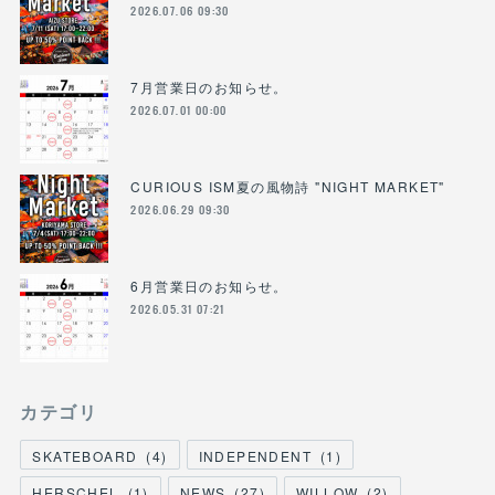
2026.07.06 09:30
7月営業日のお知らせ。
2026.07.01 00:00
CURIOUS ISM夏の風物詩 "NIGHT MARKET"
2026.06.29 09:30
6月営業日のお知らせ。
2026.05.31 07:21
カテゴリ
SKATEBOARD
(
4
)
INDEPENDENT
(
1
)
HERSCHEL
(
1
)
NEWS
(
27
)
WILLOW
(
2
)