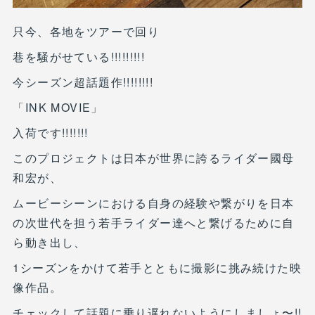
只今、各地をツアーで回り
巷を騒がせている!!!!!!!!!
今シーズン超話題作!!!!!!!!
「INK MOVIE」
入荷です!!!!!!!
このプロジェクトは日本が世界に誇るライダー國母
和宏が、
ムービーシーンにおける自身の経験や繋がりを日本
の次世代を担う若手ライダー達へと繋げるために自
ら動き出し、
1シーズンをかけて若手とともに撮影に挑み続けた映
像作品。
チェックして話題に乗り遅れないようにしましょ〜!!