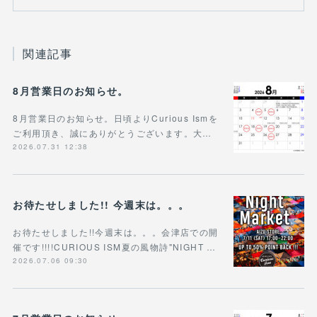
関連記事
8月営業日のお知らせ。
8月営業日のお知らせ。日頃よりCurious Ismを
ご利用頂き、誠にありがとうございます。大…
2026.07.31 12:38
お待たせしました!! 今週末は。。。
お待たせしました!!今週末は。。。会津店での開
催です!!!!CURIOUS ISM夏の風物詩"NIGHT …
2026.07.06 09:30