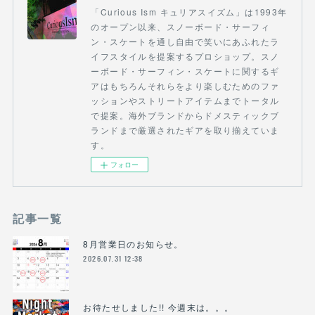
「Curious Ism キュリアスイズム」は1993年
のオープン以来、スノーボード・サーフィ
ン・スケートを通し自由で笑いにあふれたラ
イフスタイルを提案するプロショップ。スノ
ーボード・サーフィン・スケートに関するギ
アはもちろんそれらをより楽しむためのファ
ッションやストリートアイテムまでトータル
で提案。海外ブランドからドメスティックブ
ランドまで厳選されたギアを取り揃えていま
す。
フォロー
記事一覧
8月営業日のお知らせ。
2026.07.31 12:38
お待たせしました!! 今週末は。。。