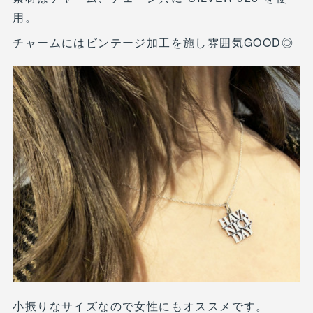
用。
チャームにはビンテージ加工を施し雰囲気GOOD◎
小振りなサイズなので女性にもオススメです。