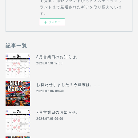
で提案。海外ブランドからドメスティックブ
ランドまで厳選されたギアを取り揃えていま
す。
フォロー
記事一覧
8月営業日のお知らせ。
2026.07.31 12:38
お待たせしました!! 今週末は。。。
2026.07.06 09:30
7月営業日のお知らせ。
2026.07.01 00:00