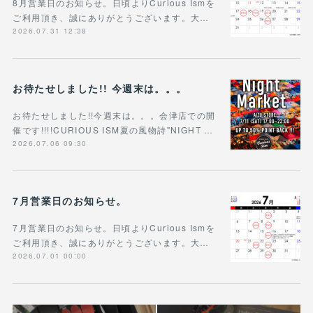
8月営業日のお知らせ。日頃よりCurious Ismを
ご利用頂き、誠にありがとうございます。大…
2026.07.31 12:38
お待たせしました!! 今週末は。。。
お待たせしました!!今週末は。。。会津店での開
催です!!!!CURIOUS ISM夏の風物詩"NIGHT …
2026.07.06 09:30
7月営業日のお知らせ。
7月営業日のお知らせ。日頃よりCurious Ismを
ご利用頂き、誠にありがとうございます。大…
2026.07.01 00:00