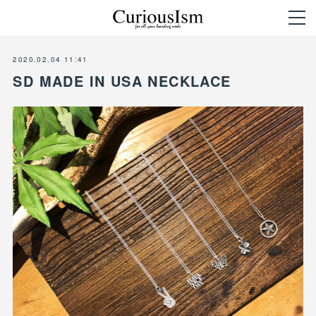
2020.02.04 11:41
SD MADE IN USA NECKLACE