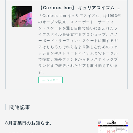
【Curious Ism】 キュリアスイズム l スノーボードショップ サーフショップ 福島県 会津若松市 郡山市 通販
「Curious Ism キュリアスイズム」は1993年
のオープン以来、スノーボード・サーフィ
ン・スケートを通し自由で笑いにあふれたラ
イフスタイルを提案するプロショップ。スノ
ーボード・サーフィン・スケートに関するギ
アはもちろんそれらをより楽しむためのファ
ッションやストリートアイテムまでトータル
で提案。海外ブランドからドメスティックブ
ランドまで厳選されたギアを取り揃えていま
す。
フォロー
関連記事
8月営業日のお知らせ。