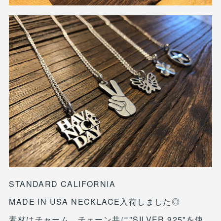
STANDARD CALIFORNIA
MADE IN USA NECKLACE入荷しました◎
素材はチャーム、チェーン共に"SILVER 925"を使