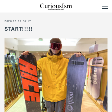
2020.03.19 06:17
START!!!!!