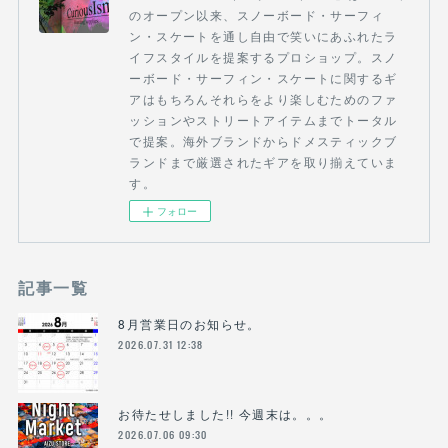
のオープン以来、スノーボード・サーフィ
ン・スケートを通し自由で笑いにあふれたラ
イフスタイルを提案するプロショップ。スノ
ーボード・サーフィン・スケートに関するギ
アはもちろんそれらをより楽しむためのファ
ッションやストリートアイテムまでトータル
で提案。海外ブランドからドメスティックブ
ランドまで厳選されたギアを取り揃えていま
す。
フォロー
記事一覧
8月営業日のお知らせ。
2026.07.31 12:38
お待たせしました!! 今週末は。。。
2026.07.06 09:30