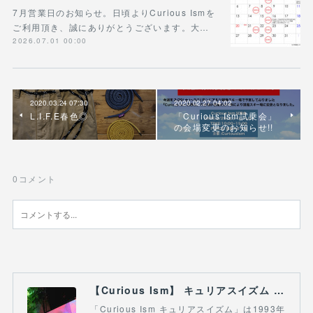
7月営業日のお知らせ。日頃よりCurious Ismを
ご利用頂き、誠にありがとうございます。大…
2026.07.01 00:00
2020.03.24 07:30
2020.02.27 04:02
L.I.F.E春色◎
「Curious Ism試乗会」
の会場変更のお知らせ!!
0
コメント
【Curious Ism】 キュリアスイズム l スノーボードショップ サーフショップ 福島県 会津若松市 郡山市 通販
「Curious Ism キュリアスイズム」は1993年