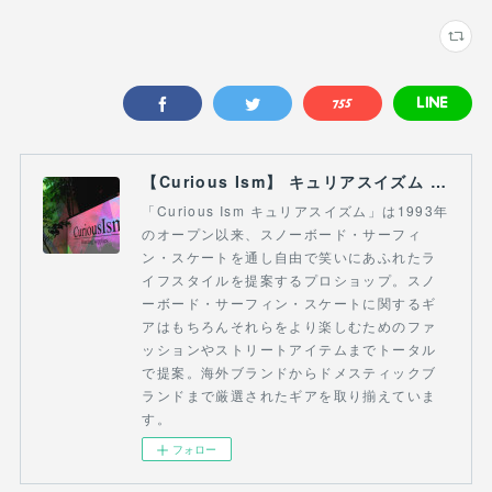
【Curious Ism】 キュリアスイズム l スノーボードショップ サーフショップ 福島県 会津若松市 郡山市 通販
「Curious Ism キュリアスイズム」は1993年
のオープン以来、スノーボード・サーフィ
ン・スケートを通し自由で笑いにあふれたラ
イフスタイルを提案するプロショップ。スノ
ーボード・サーフィン・スケートに関するギ
アはもちろんそれらをより楽しむためのファ
ッションやストリートアイテムまでトータル
で提案。海外ブランドからドメスティックブ
ランドまで厳選されたギアを取り揃えていま
す。
フォロー