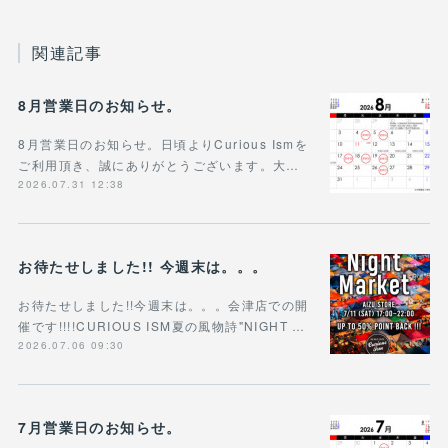
関連記事
8月営業日のお知らせ。
8月営業日のお知らせ。日頃よりCurious Ismを
ご利用頂き、誠にありがとうございます。大…
2026.07.31 12:38
お待たせしました!! 今週末は。。。
お待たせしました!!今週末は。。。会津店での開
催です!!!!CURIOUS ISM夏の風物詩"NIGHT …
2026.07.06 09:30
7月営業日のお知らせ。