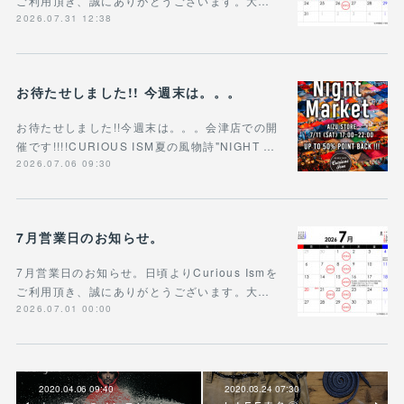
ご利用頂き、誠にありがとうございます。大…
2026.07.31 12:38
お待たせしました!! 今週末は。。。
お待たせしました!!今週末は。。。会津店での開
催です!!!!CURIOUS ISM夏の風物詩"NIGHT …
2026.07.06 09:30
7月営業日のお知らせ。
7月営業日のお知らせ。日頃よりCurious Ismを
ご利用頂き、誠にありがとうございます。大…
2026.07.01 00:00
2020.04.06 09:40
2020.03.24 07:30