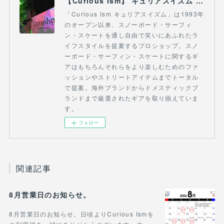
【Curious Ism】 キュリアスイズム l スノーボードショップ サーフショップ 福島県 会津若松市 郡山市 通販
「Curious Ism キュリアスイズム」は1993年
のオープン以来、スノーボード・サーフィ
ン・スケートを通し自由で笑いにあふれたラ
イフスタイルを提案するプロショップ。スノ
ーボード・サーフィン・スケートに関するギ
アはもちろんそれらをより楽しむためのファ
ッションやストリートアイテムまでトータル
で提案。海外ブランドからドメスティックブ
ランドまで厳選されたギアを取り揃えていま
す。
フォロー
関連記事
8月営業日のお知らせ。
8月営業日のお知らせ。日頃よりCurious Ismを