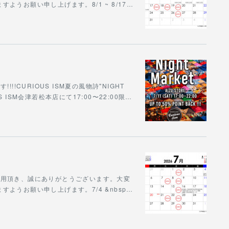
うお願い申し上げます。8/1 ~ 8/17…
!CURIOUS ISM夏の風物詩"NIGHT
S ISM会津若松本店にて17:00〜22:00限…
をご利用頂き、誠にありがとうございます。大変
ようお願い申し上げます。7/4 &nbsp…