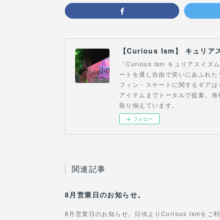
「Curious Ism キュリア
ートを通し自由で笑いにあふれた
フィン・スケートに関するギアは
アイテムまでトータルで提案。海
取り揃えています。
フォロー
関連記事
8月営業日のお知らせ。
8月営業日のお知らせ。日頃よりCurious Ism