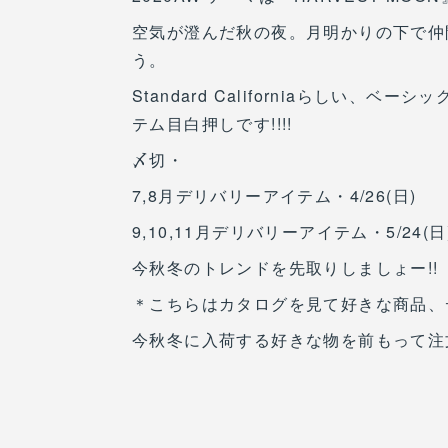
空気が澄んだ秋の夜。月明かりの下で仲
う。
Standard Californiaらしい
テム目白押しです!!!!
〆切・
7,8月デリバリーアイテム・4/26(日)
9,10,11月デリバリーアイテム・5/24(日
今秋冬のトレンドを先取りしましょー!!
＊こちらはカタログを見て好きな商品、
今秋冬に入荷する好きな物を前もって注