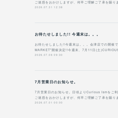
ご迷惑をおかけしますが、何卒ご理解ご了承を賜りますよ
2026.07.31 12:38
お待たせしました!! 今週末は。。。
お待たせしました!!今週末は。。。会津店での開催です!!!
MARKET"開催決定!!今週末、7月11日(土)CURIOU
2026.07.06 09:30
7月営業日のお知らせ。
7月営業日のお知らせ。日頃よりCurious Ism
ご迷惑をおかけしますが、何卒ご理解ご了承を賜ります
2026.07.01 00:00