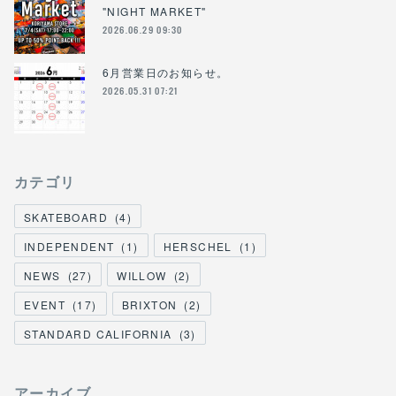
"NIGHT MARKET"
2026.06.29 09:30
6月営業日のお知らせ。
2026.05.31 07:21
カテゴリ
SKATEBOARD
(
4
)
INDEPENDENT
(
1
)
HERSCHEL
(
1
)
NEWS
(
27
)
WILLOW
(
2
)
EVENT
(
17
)
BRIXTON
(
2
)
STANDARD CALIFORNIA
(
3
)
アーカイブ