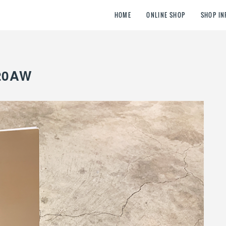
HOME
ONLINE SHOP
SHOP IN
020AW