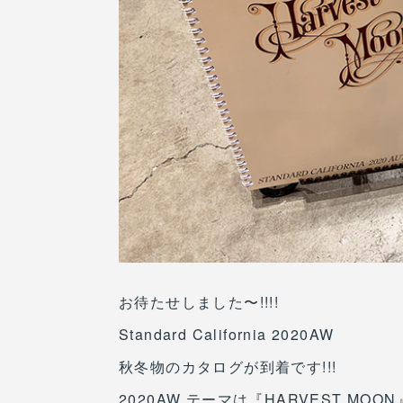
お待たせしました〜!!!!
Standard California 2020AW
秋冬物のカタログが到着です!!!
2020AW テーマは『HARVEST MOON