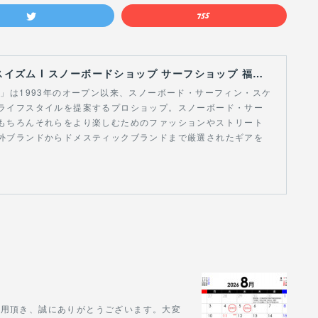
【Curious Ism】 キュリアスイズム l スノーボードショップ サーフショップ 福島県 会津若松市 郡山市 通販
スイズム」は1993年のオープン以来、スノーボード・サーフィン・スケ
ライフスタイルを提案するプロショップ。スノーボード・サー
もちろんそれらをより楽しむためのファッションやストリート
外ブランドからドメスティックブランドまで厳選されたギアを
をご利用頂き、誠にありがとうございます。大変