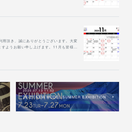
mをご利用頂き、誠にありがとうございます。大変
ますようお願い申し上げます。11月も皆様…
2020.07.13 11:52
20-21 NEW MODEL SUMMER EXHIBITION