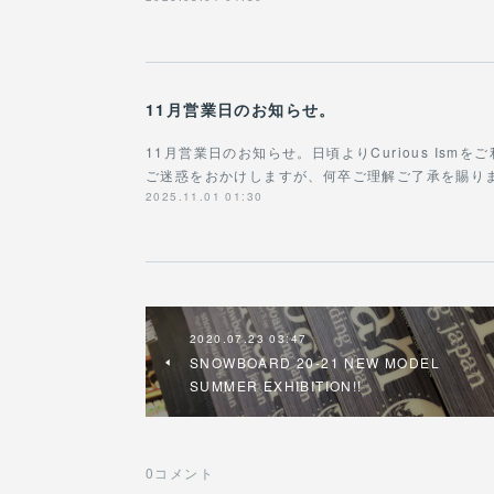
11月営業日のお知らせ。
11月営業日のお知らせ。日頃よりCurious Is
ご迷惑をおかけしますが、何卒ご理解ご了承を賜り
2025.11.01 01:30
2020.07.23 03:47
SNOWBOARD 20-21 NEW MODEL
SUMMER EXHIBITION!!
0
コメント