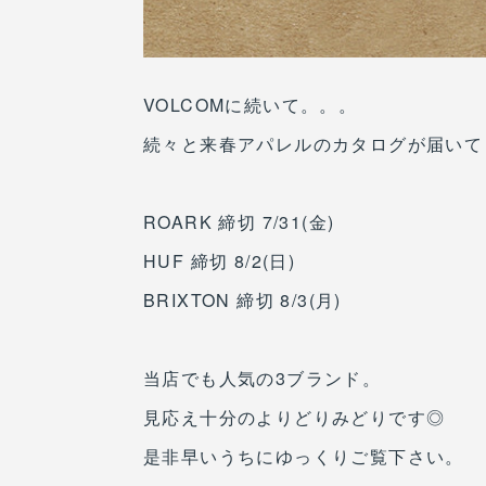
VOLCOMに続いて。。。
続々と来春アパレルのカタログが届いて
ROARK 締切 7/31(金)
HUF 締切 8/2(日)
BRIXTON 締切 8/3(月)
当店でも人気の3ブランド。
見応え十分のよりどりみどりです◎
是非早いうちにゆっくりご覧下さい。