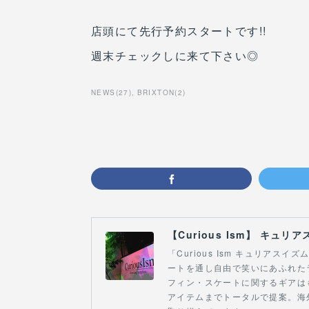
店頭にて先行予約スタートです!!
週末チェックしに来て下さい◎
NEWS
(
27
)
BRIXTON
(
2
)
「Curious Ism キュリア
ートを通し自由で笑いにあふれた
フィン・スケートに関するギアは
アイテムまでトータルで提案。海