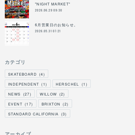
"NIGHT MARKET"
2026.06.29 09:30
6月営業日のお知らせ。
2026.05.31 07:21
カテゴリ
SKATEBOARD
(
4
)
INDEPENDENT
(
1
)
HERSCHEL
(
1
)
NEWS
(
27
)
WILLOW
(
2
)
EVENT
(
17
)
BRIXTON
(
2
)
STANDARD CALIFORNIA
(
3
)
アーカイブ