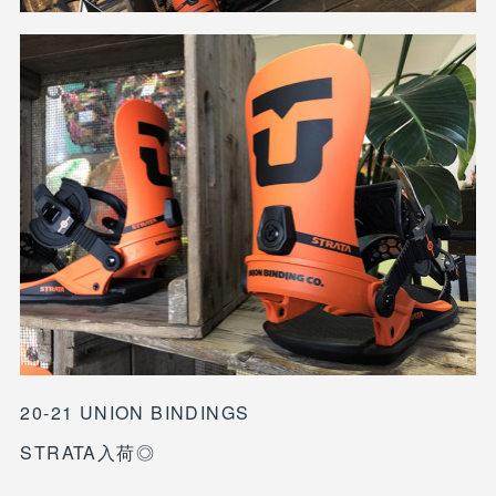
20-21 UNION BINDINGS
STRATA入荷◎