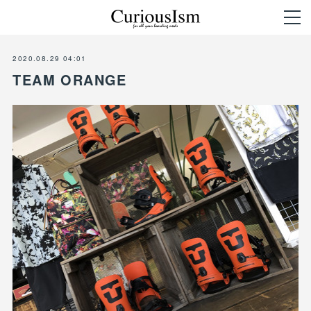
2020.08.29 04:01
TEAM ORANGE