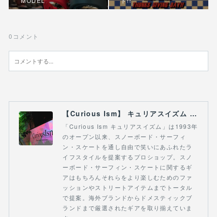
MODEL
ト!!
0
コメント
【Curious Ism】 キュリアスイズム l スノーボードショップ サーフショップ 福島県 会津若松市 郡山市 通販
「Curious Ism キュリアスイズム」は1993年
のオープン以来、スノーボード・サーフィ
ン・スケートを通し自由で笑いにあふれたラ
イフスタイルを提案するプロショップ。スノ
ーボード・サーフィン・スケートに関するギ
アはもちろんそれらをより楽しむためのファ
ッションやストリートアイテムまでトータル
で提案。海外ブランドからドメスティックブ
ランドまで厳選されたギアを取り揃えていま