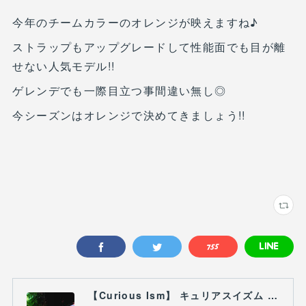
今年のチームカラーのオレンジが映えますね♪
ストラップもアップグレードして性能面でも目が離
せない人気モデル!!
ゲレンデでも一際目立つ事間違い無し◎
今シーズンはオレンジで決めてきましょう!!
【Curious Ism】 キュリアスイズム l スノーボードショップ サーフショップ 福島県 会津若松市 郡山市 通販