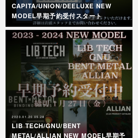
CAPITA/UNION/DEELUXE NEW
MODEL早期予約受付スタート
2023.01.20 05:28
LIB TECH/GNU/BENT
METAL/ALLIAN NEW MODEL早期予