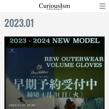
2023
.
01
2023.01.20 05:29