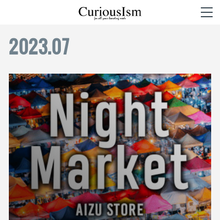
2023
.
07