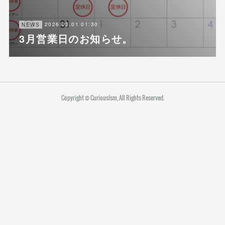
2026.03.01 01:30
NEWS
3月営業日のお知らせ。
Copyright ©︎ CuriousIsm, All Rights Reserved.