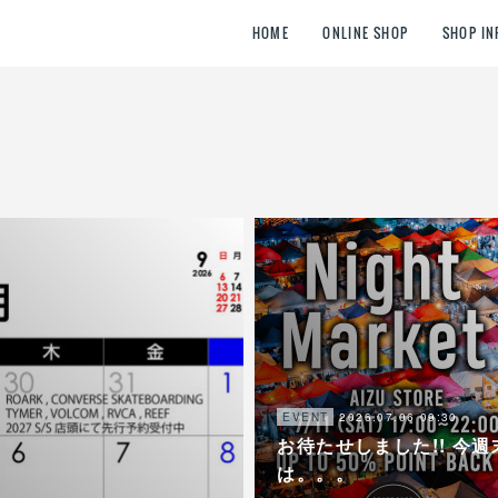
HOME
ONLINE SHOP
SHOP IN
2026.07.06 09:30
EVENT
お待たせしました!! 今週
は。。。