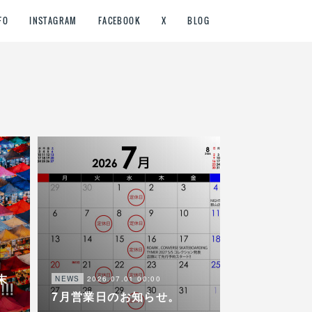
FO
INSTAGRAM
FACEBOOK
X
BLOG
末
2026.07.01 00:00
NEWS
7月営業日のお知らせ。