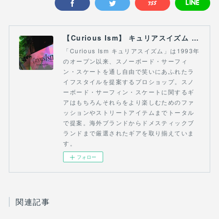
【Curious Ism】 キュリアスイズム l スノーボードショップ サーフショップ 福島県 会津若松市 郡山市 通販
「Curious Ism キュリアスイズム」は1993年
のオープン以来、スノーボード・サーフィ
ン・スケートを通し自由で笑いにあふれたラ
イフスタイルを提案するプロショップ。スノ
ーボード・サーフィン・スケートに関するギ
アはもちろんそれらをより楽しむためのファ
ッションやストリートアイテムまでトータル
で提案。海外ブランドからドメスティックブ
ランドまで厳選されたギアを取り揃えていま
す。
フォロー
関連記事