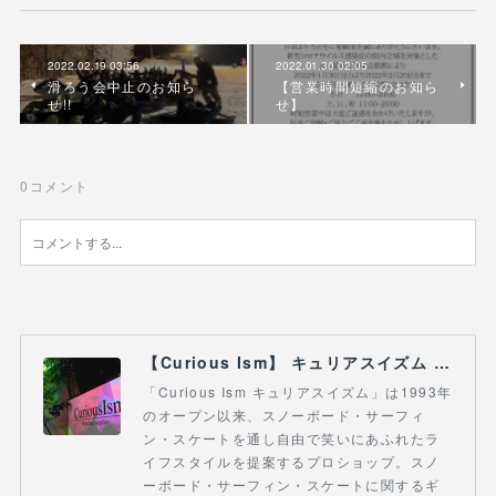
2022.02.19 03:56
2022.01.30 02:05
滑ろう会中止のお知ら
【営業時間短縮のお知ら
せ!!
せ】
0
コメント
【Curious Ism】 キュリアスイズム l スノーボードショップ サーフショップ 福島県 会津若松市 郡山市 通販
「Curious Ism キュリアスイズム」は1993年
のオープン以来、スノーボード・サーフィ
ン・スケートを通し自由で笑いにあふれたラ
イフスタイルを提案するプロショップ。スノ
ーボード・サーフィン・スケートに関するギ