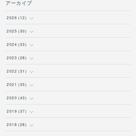
アーカイブ
2026
(
12
)
(
3
)
2025
(
30
)
(
1
)
(
5
)
2024
(
33
)
(
2
)
(
3
)
(
5
)
2023
(
28
)
(
1
)
(
2
)
(
1
)
(
3
)
2022
(
31
)
(
1
)
(
4
)
(
2
)
(
2
)
(
1
)
2021
(
35
)
(
3
)
(
1
)
(
6
)
(
2
)
(
3
)
(
1
)
2020
(
43
)
(
1
)
(
1
)
(
3
)
(
3
)
(
3
)
(
4
)
(
3
)
2019
(
37
)
(
3
)
(
4
)
(
1
)
(
2
)
(
1
)
(
4
)
(
4
)
2018
(
28
)
(
1
)
(
1
)
(
3
)
(
3
)
(
1
)