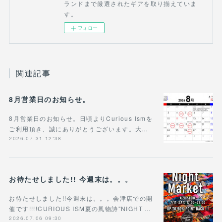
ランドまで厳選されたギアを取り揃えていま
す。
フォロー
関連記事
8月営業日のお知らせ。
8月営業日のお知らせ。日頃よりCurious Ismを
ご利用頂き、誠にありがとうございます。大…
2026.07.31 12:38
お待たせしました!! 今週末は。。。
お待たせしました!!今週末は。。。会津店での開
催です!!!!CURIOUS ISM夏の風物詩"NIGHT …
2026.07.06 09:30