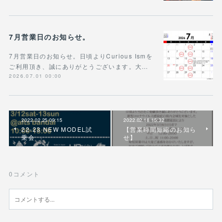
7月営業日のお知らせ。
7月営業日のお知らせ。日頃よりCurious Ismを
ご利用頂き、誠にありがとうございます。大…
2026.07.01 00:00
2022.02.25 09:15
2022.02.18 15:32
22-23 NEW MODEL試
【営業時間短縮のお知ら
乗会
せ】
0
コメント