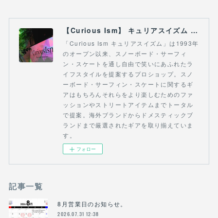
【Curious Ism】 キュリアスイズム l スノーボードショップ サーフショップ 福島県 会津若松市 郡山市 通販
「Curious Ism キュリアスイズム」は1993年
のオープン以来、スノーボード・サーフィ
ン・スケートを通し自由で笑いにあふれたラ
イフスタイルを提案するプロショップ。スノ
ーボード・サーフィン・スケートに関するギ
アはもちろんそれらをより楽しむためのファ
ッションやストリートアイテムまでトータル
で提案。海外ブランドからドメスティックブ
ランドまで厳選されたギアを取り揃えていま
す。
フォロー
記事一覧
8月営業日のお知らせ。
2026.07.31 12:38