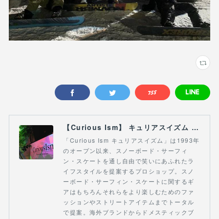
【Curious Ism】 キュリアスイズム l スノーボードショップ サーフショップ 福島県 会津若松市 郡山市 通販
「Curious Ism キュリアスイズム」は1993年
のオープン以来、スノーボード・サーフィ
ン・スケートを通し自由で笑いにあふれたラ
イフスタイルを提案するプロショップ。スノ
ーボード・サーフィン・スケートに関するギ
アはもちろんそれらをより楽しむためのファ
ッションやストリートアイテムまでトータル
で提案。海外ブランドからドメスティックブ