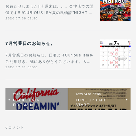
お待たせしました!!今週末は。。。会津店での開
催です!!!!CURIOUS ISM夏の風物詩"NIGHT …
2026.07.06 09:30
7月営業日のお知らせ。
7月営業日のお知らせ。日頃よりCurious Ismを
ご利用頂き、誠にありがとうございます。大…
2026.07.01 00:00
2023.04.20 10:15
2023.04.01 03:06
CALIFORNIA
TUNE UP FAIR
DREAMIN'
START!!
0
コメント