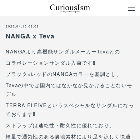
2023.04.16 03:03
NANGA x Teva
NANGAより高機能サンダルメーカーTevaとの
コラボレーションサンダル入荷です‼︎
ブラック×レッドのNANGAカラーを基調とし、
Tevaの中では国内ではなかなか見かけることないモ
デル
TERRA FI FIVEというスペシャルなサンダルになっ
ております‼︎
ストラップは速乾性・耐久性に優れており、
軽量で通気性のある裏地素材により足を涼しく快適