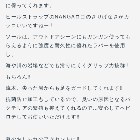
に保ってくれます。
ヒールストラップのNANGAロゴのさりげなさがカ
ッコいいですねー‼︎
ソールは、アウトドアシーンにもガンガン使っても
らえるように強度と耐久性に優れたラバーを使用
し、
海や川の岩場などでも滑りにくくグリップ力抜群‼︎
もちろん‼︎
流木、尖った岩からも足をガードしてくれます‼︎
抗菌防止加工もしているので、臭いの原因となるバ
クテリアの繁殖も抑えてくれるので…安心してヘビ
ロテしてお使いいただけます‼︎
夏のおしゃれのアクセントに‼︎