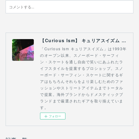
【Curious Ism】 キュリアスイズム l スノーボードショップ サーフショップ 福島県 会津若松市 郡山市 通販
「Curious Ism キュリアスイズム」は1993年
のオープン以来、スノーボード・サーフィ
ン・スケートを通し自由で笑いにあふれたラ
イフスタイルを提案するプロショップ。スノ
ーボード・サーフィン・スケートに関するギ
アはもちろんそれらをより楽しむためのファ
ッションやストリートアイテムまでトータル
で提案。海外ブランドからドメスティックブ
ランドまで厳選されたギアを取り揃えていま
す。
フォロー