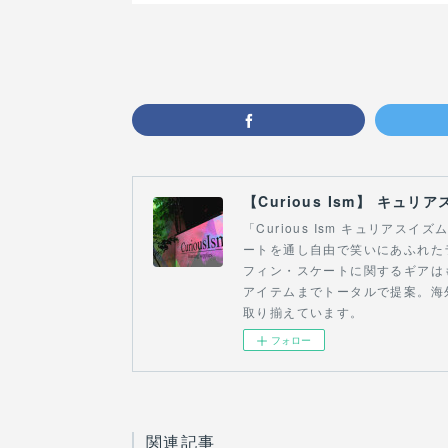
「Curious Ism キュリア
ートを通し自由で笑いにあふれた
フィン・スケートに関するギアは
アイテムまでトータルで提案。海
取り揃えています。
フォロー
関連記事