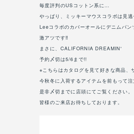
毎度評判のUSコットン系に…
やっぱり、ミッキーマウスコラボは見逃せ
Leeコラボのカバーオールにデニムパンツ
激アツです‼︎
まさに、CALIFORNIA DREAMIN'
予約〆切は5/6まで!!
※こちらはカタログを見て好きな商品、
今秋冬に入荷するアイテムを前もって注
是非〆切までに店頭にてご覧ください。
皆様のご来店お待ちしております。