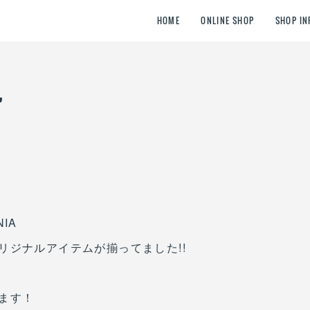
HOME
ONLINE SHOP
SHOP IN
'
IA
リジナルアイテムが揃ってました!!
ます！