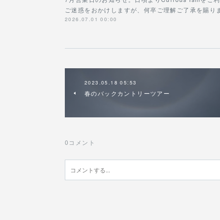
ご迷惑をおかけしますが、何卒ご理解ご了承を賜ります
2026.07.01 00:00
2023.05.18 05:53
春のバックカントリーツアー
0
コメント