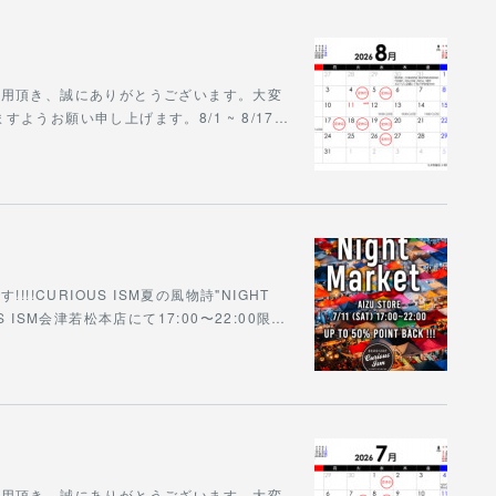
をご利用頂き、誠にありがとうございます。大変
うお願い申し上げます。8/1 ~ 8/17…
!CURIOUS ISM夏の風物詩"NIGHT
S ISM会津若松本店にて17:00〜22:00限…
をご利用頂き、誠にありがとうございます。大変