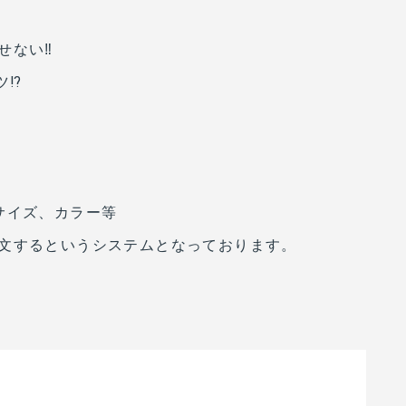
ない‼︎
⁉︎
サイズ、カラー等
文するというシステムとなっております。