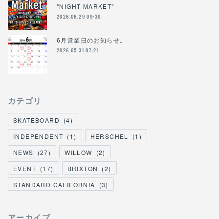
"NIGHT MARKET"
2026.06.29 09:30
6月営業日のお知らせ。
2026.05.31 07:21
カテゴリ
SKATEBOARD
(
4
)
INDEPENDENT
(
1
)
HERSCHEL
(
1
)
NEWS
(
27
)
WILLOW
(
2
)
EVENT
(
17
)
BRIXTON
(
2
)
STANDARD CALIFORNIA
(
3
)
アーカイブ