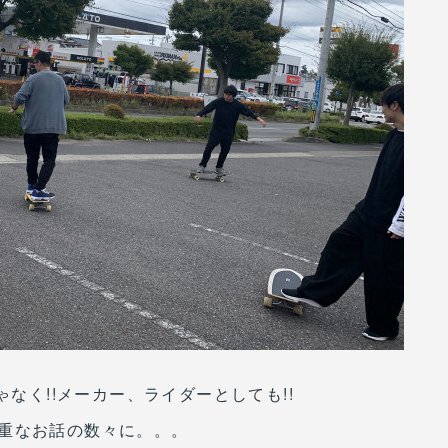
ゃなく!!メーカー、ライダーとしても!!
重なお話の数々に。。。