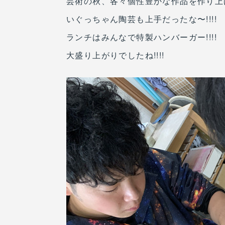
芸術の秋、各々個性豊かな作品を作り上げて
いぐっちゃん陶芸も上手だったな〜!!!!
ランチはみんなで特製ハンバーガー!!!!
大盛り上がりでしたね!!!!