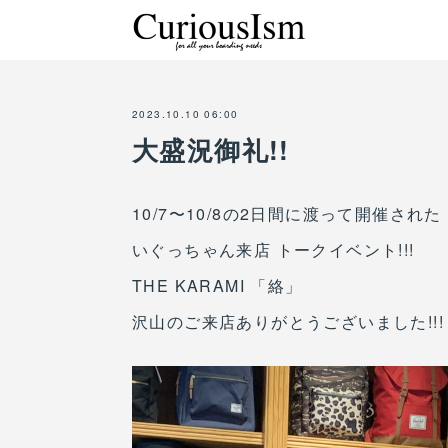
2023.10.10 06:00
大盛況御礼!!
10/7〜10/8の2日間に渡って開催された
いぐっちゃん来店 トークイベント!!!
THE KARAMI 「絡」
沢山のご来店ありがとうございました!!!