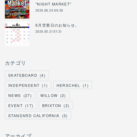
"NIGHT MARKET"
2026.06.29 09:30
6月営業日のお知らせ。
2026.05.31 07:21
カテゴリ
SKATEBOARD
(
4
)
INDEPENDENT
(
1
)
HERSCHEL
(
1
)
NEWS
(
27
)
WILLOW
(
2
)
EVENT
(
17
)
BRIXTON
(
2
)
STANDARD CALIFORNIA
(
3
)
アーカイブ