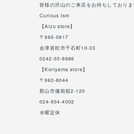
皆様の沢山のご来店をお待ちしておりま
Curious Ism
【Aizu store】
〒965-0817
会津若松市千石町10-33
0242-33-8686
【Koriyama store】
〒963-8044
郡山市備前舘2-120
024-934-4002
水曜定休