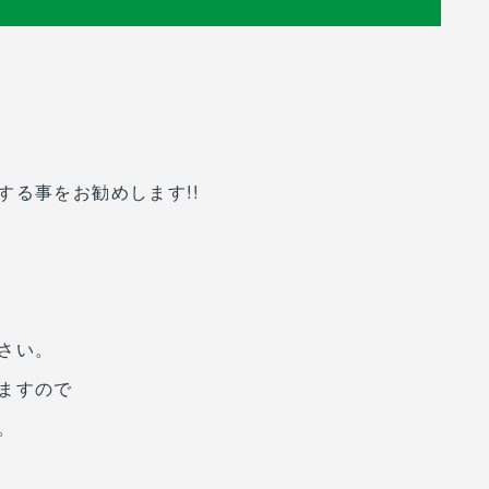
る事をお勧めします!!
さい。
ますので
。