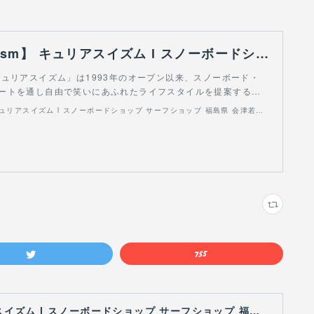
【Curious Ism】 キュリアスイズム l スノーボードショップ サーフショップ 福島県 会津若松市 郡山市 通販
Ism キュリアスイズム」は1993年のオープン以来、スノーボード・
ートを通し自由で笑いにあふれたライフスタイルを提案する…
【Curious Ism】 キュリアスイズム l スノーボードショップ サーフショップ 福島県 会津若松市 郡山市 通販
【Curious Ism】 キュリアスイズム l スノーボードショップ サーフショップ 福島県 会津若松市 郡山市 通販