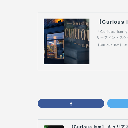
「Curious 
サーフィン・スケ