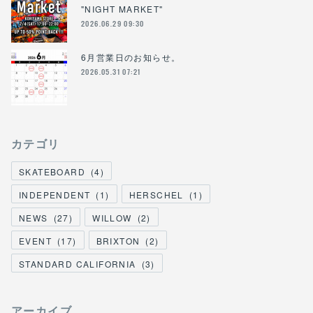
"NIGHT MARKET"
2026.06.29 09:30
6月営業日のお知らせ。
2026.05.31 07:21
カテゴリ
SKATEBOARD
(
4
)
INDEPENDENT
(
1
)
HERSCHEL
(
1
)
NEWS
(
27
)
WILLOW
(
2
)
EVENT
(
17
)
BRIXTON
(
2
)
STANDARD CALIFORNIA
(
3
)
アーカイブ