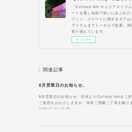
「Curious Ism キュリア
ートを通し自由で笑いにあふれた
フィン・スケートに関するギアは
アイテムまでトータルで提案。海
取り揃えています。
フォロー
関連記事
8月営業日のお知らせ。
8月営業日のお知らせ。日頃よりCurious Ism
ご迷惑をおかけしますが、何卒ご理解ご了承を賜りますよ
2026.07.31 12:38