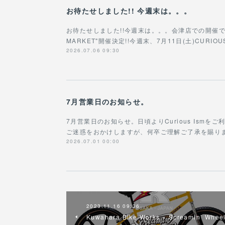
お待たせしました!! 今週末は。。。
お待たせしました!!今週末は。。。会津店での開催です!!!
MARKET"開催決定!!今週末、7月11日(土)CURIOU
2026.07.06 09:30
7月営業日のお知らせ。
7月営業日のお知らせ。日頃よりCurious Ism
ご迷惑をおかけしますが、何卒ご理解ご了承を賜ります
2026.07.01 00:00
2023.11.16 09:36
Kuwahara Bike Works × Screamin’ Whee