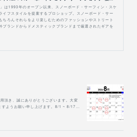
スイズム」は1993年のオープン以来、スノーボード・サーフィン・スケ
ライフスタイルを提案するプロショップ。スノーボード・サー
もちろんそれらをより楽しむためのファッションやストリート
外ブランドからドメスティックブランドまで厳選されたギアを
をご利用頂き、誠にありがとうございます。大変
うお願い申し上げます。8/1 ~ 8/17…