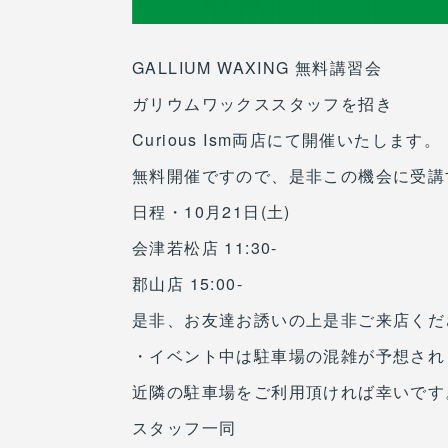
GALLIUM WAXING 無料講習会
ガリウムワックススタッフを招き
Curious Ism両店にて開催いたします。
無料開催ですので、是非この機会に受講す
日程・10月21日(土)
会津若松店 11:30-
郡山店 15:00-
是非、お友達お誘いの上是非ご来店くだ
・イベント中は駐車場の混雑が予想され
近隣の駐車場をご利用頂ければ幸いです
スタッフ一同