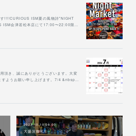
!CURIOUS ISM夏の風物詩"NIGHT
S ISM会津若松本店にて17:00〜22:00限…
をご利用頂き、誠にありがとうございます。大変
ようお願い申し上げます。7/4 &nbsp…
2023.10.10 06:00
ls
大盛況御礼!!