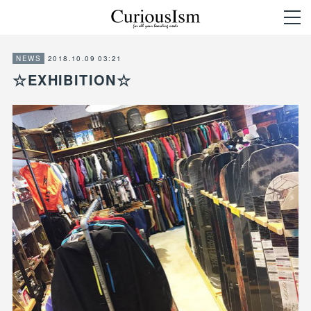
2018.10.09 03:21
NEWS
☆EXHIBITION☆