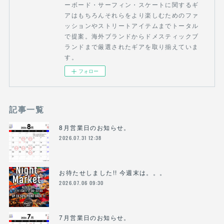
ーボード・サーフィン・スケートに関するギ
アはもちろんそれらをより楽しむためのファ
ッションやストリートアイテムまでトータル
で提案。海外ブランドからドメスティックブ
ランドまで厳選されたギアを取り揃えていま
す。
フォロー
記事一覧
8月営業日のお知らせ。
2026.07.31 12:38
お待たせしました!! 今週末は。。。
2026.07.06 09:30
7月営業日のお知らせ。