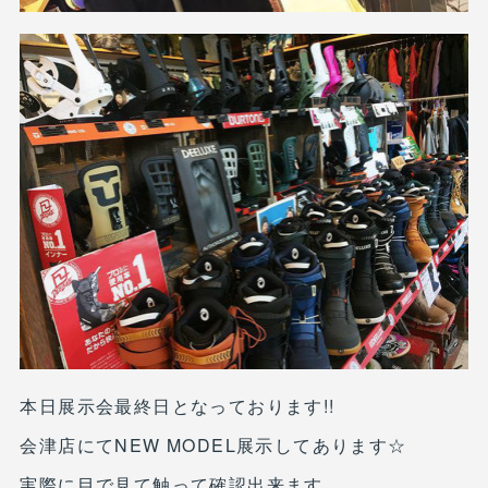
本日展示会最終日となっております!!
会津店にてNEW MODEL展示してあります☆
実際に目で見て触って確認出来ます。