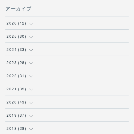
アーカイブ
2026
(
12
)
(
3
)
2025
(
30
)
(
1
)
(
5
)
2024
(
33
)
(
2
)
(
3
)
(
5
)
2023
(
28
)
(
1
)
(
2
)
(
1
)
(
3
)
2022
(
31
)
(
1
)
(
4
)
(
2
)
(
2
)
(
1
)
2021
(
35
)
(
3
)
(
1
)
(
6
)
(
2
)
(
3
)
(
1
)
2020
(
43
)
(
1
)
(
1
)
(
3
)
(
3
)
(
3
)
(
4
)
(
3
)
2019
(
37
)
(
3
)
(
4
)
(
1
)
(
2
)
(
1
)
(
4
)
(
4
)
2018
(
28
)