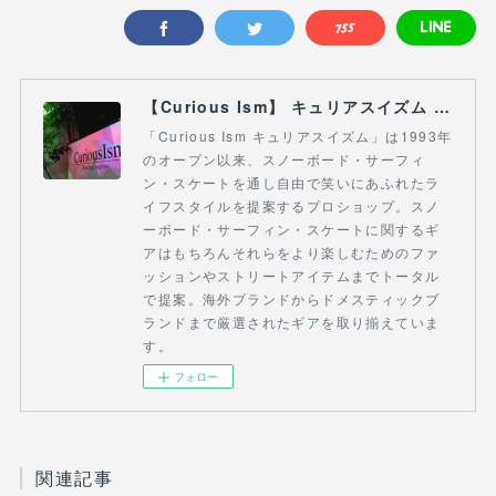
【Curious Ism】 キュリアスイズム l スノーボードショップ サーフショップ 福島県 会津若松市 郡山市 通販
「Curious Ism キュリアスイズム」は1993年
のオープン以来、スノーボード・サーフィ
ン・スケートを通し自由で笑いにあふれたラ
イフスタイルを提案するプロショップ。スノ
ーボード・サーフィン・スケートに関するギ
アはもちろんそれらをより楽しむためのファ
ッションやストリートアイテムまでトータル
で提案。海外ブランドからドメスティックブ
ランドまで厳選されたギアを取り揃えていま
す。
フォロー
関連記事