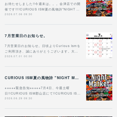
お待たせしました!!今週末は。。。会津店での開
催です!!!!CURIOUS ISM夏の風物詩"NIGHT …
2026.07.06 09:30
7月営業日のお知らせ。
7月営業日のお知らせ。日頃よりCurious Ismを
ご利用頂き、誠にありがとうございます。大…
2026.07.01 00:00
CURIOUS ISM夏の風物詩 "NIGHT MARKET"
※※※※※緊急告知※※※※※7月4日、今週土曜
日!!CURIOUS ISM郡山店にて!!CURIOUS IS…
2026.06.29 09:30