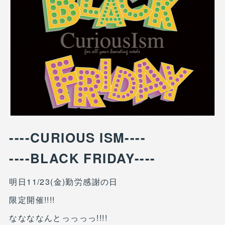
----CURIOUS ISM----
----BLACK FRIDAY----
明日11/23(金)勤労感謝の日
限定開催!!!!
ななななんとっっっっ!!!!