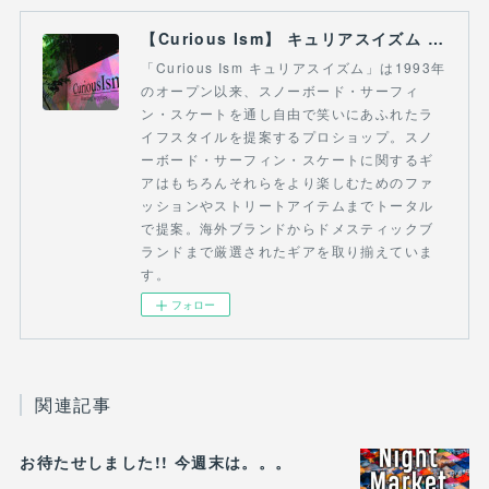
【Curious Ism】 キュリアスイズム l スノーボードショップ サーフショップ 福島県 会津若松市 郡山市 通販
「Curious Ism キュリアスイズム」は1993年
のオープン以来、スノーボード・サーフィ
ン・スケートを通し自由で笑いにあふれたラ
イフスタイルを提案するプロショップ。スノ
ーボード・サーフィン・スケートに関するギ
アはもちろんそれらをより楽しむためのファ
ッションやストリートアイテムまでトータル
で提案。海外ブランドからドメスティックブ
ランドまで厳選されたギアを取り揃えていま
す。
フォロー
関連記事
お待たせしました!! 今週末は。。。