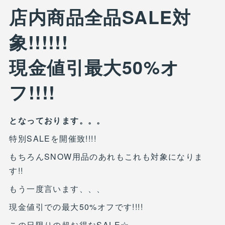
店内商品全品SALE対
象!!!!!!
現金値引最大50%オ
フ!!!!
となっております。。。
特別SALEを開催致!!!!
もちろんSNOW用品のあれもこれも対象になりま
す!!
もう一度言います、、、
現金値引での最大50%オフです!!!!
この日限りの超お得なSALE☆