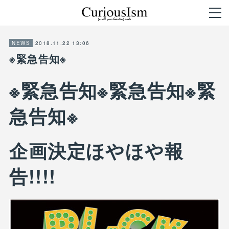
2018.11.22 13:06
NEWS
※緊急告知※
※緊急告知※緊急告知※緊
急告知※
企画決定ほやほや報
告!!!!