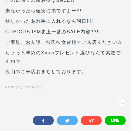
来なかったら確実に損ですよー!!!!
欲しかったあれ手に入れるなら明日!!!!
CURIOUS ISM史上一番のSALE内容??!!
ご家族、お友達、彼氏彼女皆様でご来店ください☆
ちょっと早めのXmasプレゼント選びなんて素敵で
すね☆
沢山のご来店おまちしております。
NEWS
(
27
)
EVENT
(
17
)